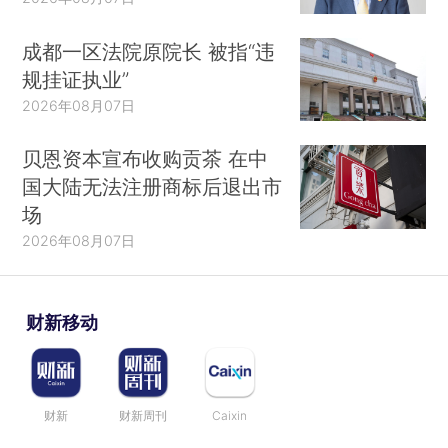
成都一区法院原院长 被指“违
规挂证执业”
2026年08月07日
贝恩资本宣布收购贡茶 在中
国大陆无法注册商标后退出市
场
2026年08月07日
财新移动
财新
财新周刊
Caixin