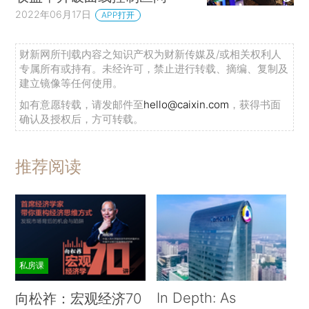
2022年06月17日
APP打开
财新网所刊载内容之知识产权为财新传媒及/或相关权利人
专属所有或持有。未经许可，禁止进行转载、摘编、复制及
建立镜像等任何使用。
如有意愿转载，请发邮件至
hello@caixin.com
，获得书面
确认及授权后，方可转载。
推荐阅读
私房课
In Depth: As
向松祚：宏观经济70