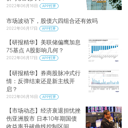
2022年06月16日
APP打开
市场波动下，股债六四组合还有效吗
2022年06月17日
APP打开
【研报精华】美联储偏鹰加息
75基点 A股影响几何？
2022年06月17日
APP打开
【研报精华】券商股脉冲式行
情：反弹结束还是新主线开
启？
2022年06月16日
APP打开
【市场动态】经济衰退担忧挫
伤亚洲股市 日本10年期国债
收益率升破曲线控制区间