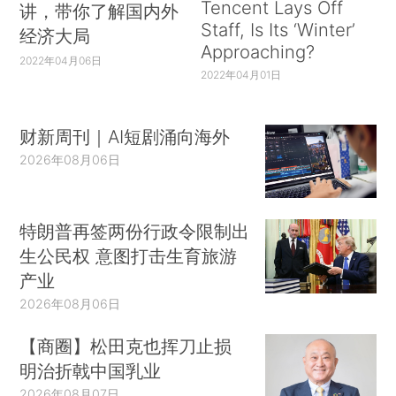
Tencent Lays Off
讲，带你了解国内外
Staff, Is Its ‘Winter’
经济大局
Approaching?
2022年04月06日
2022年04月01日
财新周刊｜AI短剧涌向海外
2026年08月06日
特朗普再签两份行政令限制出
生公民权 意图打击生育旅游
产业
2026年08月06日
【商圈】松田克也挥刀止损
明治折戟中国乳业
2026年08月07日