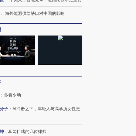
：
海外能源供给缺口对中国的影响
频
客
：
多看少动
分子
：
AI冲击之下，年轻人与高学历女性更
坤
：
耳闻目睹的几位律师