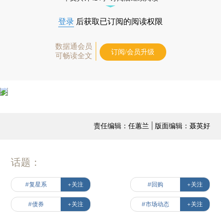
登录
后获取已订阅的阅读权限
数据通会员
订阅/会员升级
可畅读全文
责任编辑：任蕙兰 | 版面编辑：聂英好
话题：
#复星系
+关注
#回购
+关注
#债券
+关注
#市场动态
+关注