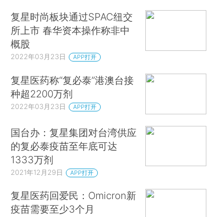
复星时尚板块通过SPAC纽交
所上市 春华资本操作称非中
概股
2022年03月23日
APP打开
复星医药称“复必泰”港澳台接
种超2200万剂
2022年03月23日
APP打开
国台办：复星集团对台湾供应
的复必泰疫苗至年底可达
1333万剂
2021年12月29日
APP打开
复星医药回爱民：Omicron新
疫苗需要至少3个月