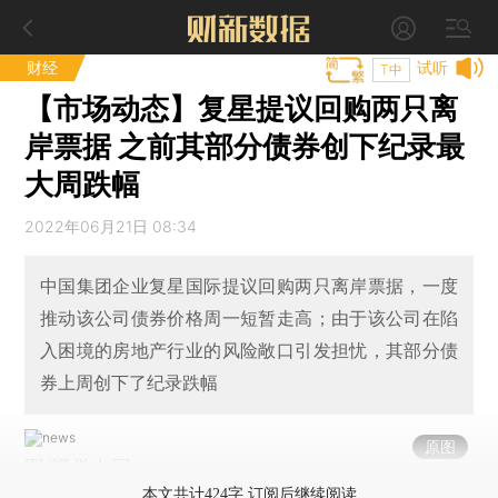
财经
试听
T中
【市场动态】复星提议回购两只离
岸票据 之前其部分债券创下纪录最
大周跌幅
2022年06月21日 08:34
中国集团企业复星国际提议回购两只离岸票据，一度
推动该公司债券价格周一短暂走高；由于该公司在陷
入困境的房地产行业的风险敞口引发担忧，其部分债
券上周创下了纪录跌幅
原图
图/视觉中国
本文共计424字 订阅后继续阅读