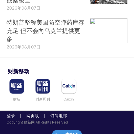
败案被查
2026年08月07日
特朗普坚称美国防空弹药库存
充足 但不会向乌克兰提供更
多
2026年08月07日
财新移动
财新
财新周刊
Caixin
登录
网页版
订阅电邮
|
|
Copyright 财新网 All Rights Reserved