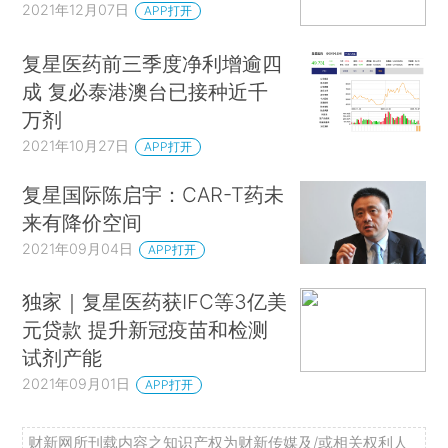
2021年12月07日
APP打开
复星医药前三季度净利增逾四
成 复必泰港澳台已接种近千
万剂
2021年10月27日
APP打开
复星国际陈启宇：CAR-T药未
来有降价空间
2021年09月04日
APP打开
独家｜复星医药获IFC等3亿美
元贷款 提升新冠疫苗和检测
试剂产能
2021年09月01日
APP打开
财新网所刊载内容之知识产权为财新传媒及/或相关权利人