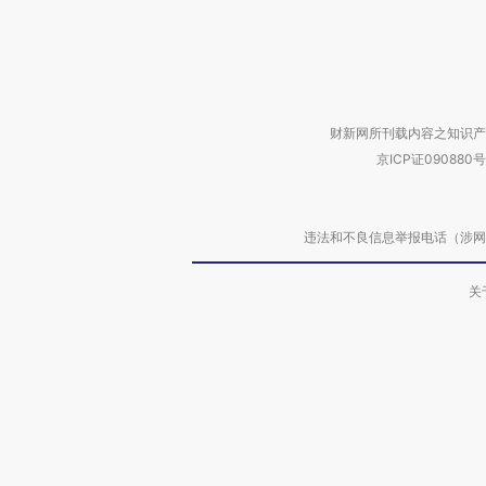
财新网所刊载内容之知识产
京ICP证090880号
违法和不良信息举报电话（涉网络暴力有
关