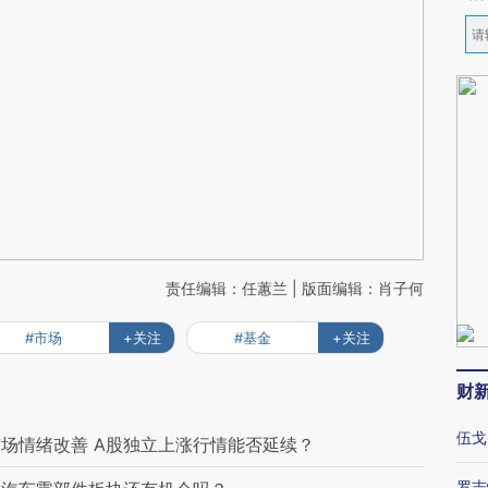
责任编辑：任蕙兰 | 版面编辑：肖子何
#市场
+关注
#基金
+关注
财
伍戈
场情绪改善 A股独立上涨行情能否延续？
罗志