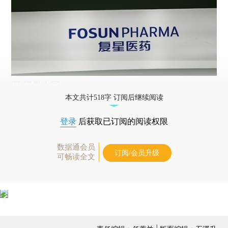
图/视觉中国
本文共计518字 订阅后继续阅读
登录
后获取已订阅的阅读权限
数据通会员
订阅/会员升级
可畅读全文