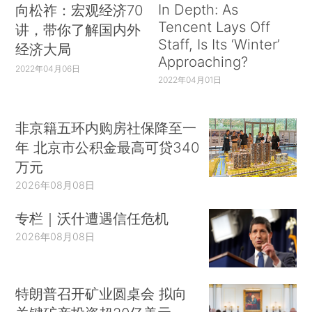
In Depth: As
向松祚：宏观经济70
Tencent Lays Off
讲，带你了解国内外
Staff, Is Its ‘Winter’
经济大局
Approaching?
2022年04月06日
2022年04月01日
非京籍五环内购房社保降至一
年 北京市公积金最高可贷340
万元
2026年08月08日
专栏｜沃什遭遇信任危机
2026年08月08日
特朗普召开矿业圆桌会 拟向