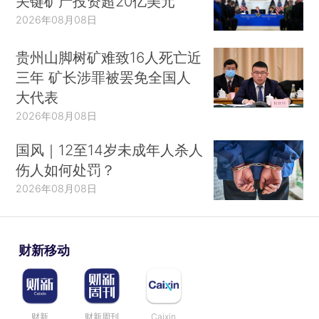
关键矿产投资超20亿美元
2026年08月08日
贵州山脚树矿难致16人死亡近
三年 矿长涉罪被罢免全国人
大代表
2026年08月08日
国风｜12至14岁未成年人杀人
伤人如何处罚？
2026年08月08日
财新移动
财新
财新周刊
Caixin