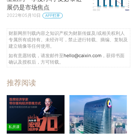
展仍是市场焦点
2022年05月10日
APP打开
财新网所刊载内容之知识产权为财新传媒及/或相关权利人
专属所有或持有。未经许可，禁止进行转载、摘编、复制及
建立镜像等任何使用。
如有意愿转载，请发邮件至
hello@caixin.com
，获得书面
确认及授权后，方可转载。
推荐阅读
私房课