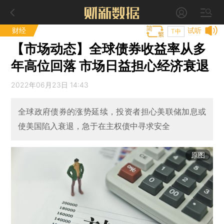
财经
试听
T中
【市场动态】全球债券收益率从多
年高位回落 市场日益担心经济衰退
2022年06月23日 14:43
全球政府债券的涨势延续，投资者担心美联储加息或
使美国陷入衰退，急于在主权债中寻求安全
原图