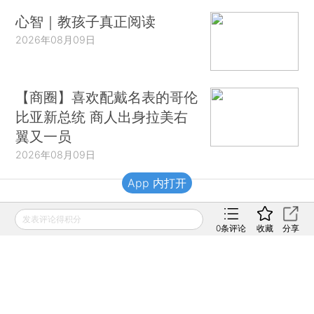
心智｜教孩子真正阅读
2026年08月09日
【商圈】喜欢配戴名表的哥伦
比亚新总统 商人出身拉美右
翼又一员
2026年08月09日
App 内打开
财新移动
发表评论得积分
0
条评论
收藏
分享
财新
财新周刊
Caixin