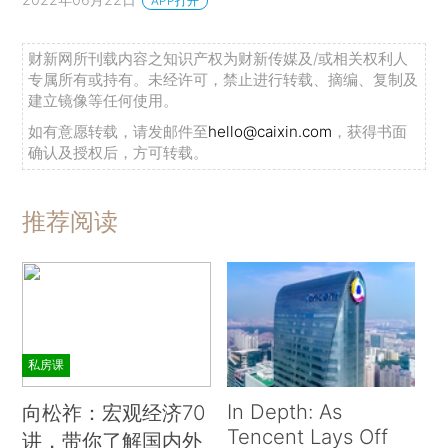
APP打开
财新网所刊载内容之知识产权为财新传媒及/或相关权利人
专属所有或持有。未经许可，禁止进行转载、摘编、复制及
建立镜像等任何使用。
如有意愿转载，请发邮件至
hello@caixin.com
，获得书面
确认及授权后，方可转载。
推荐阅读
私房课
In Depth: As
向松祚：宏观经济70
Tencent Lays Off
讲，带你了解国内外