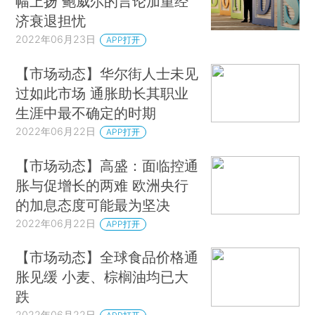
幅上扬 鲍威尔的言论加重经
济衰退担忧
2022年06月23日
APP打开
【市场动态】华尔街人士未见
过如此市场 通胀助长其职业
生涯中最不确定的时期
2022年06月22日
APP打开
【市场动态】高盛：面临控通
胀与促增长的两难 欧洲央行
的加息态度可能最为坚决
2022年06月22日
APP打开
【市场动态】全球食品价格通
胀见缓 小麦、棕榈油均已大
跌
2022年06月22日