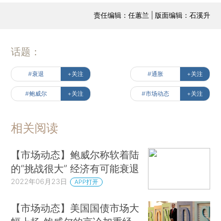
责任编辑：任蕙兰 | 版面编辑：石溪升
话题：
#衰退
+关注
#通胀
+关注
#鲍威尔
+关注
#市场动态
+关注
相关阅读
【市场动态】鲍威尔称软着陆
的“挑战很大” 经济有可能衰退
2022年06月23日
APP打开
【市场动态】美国国债市场大