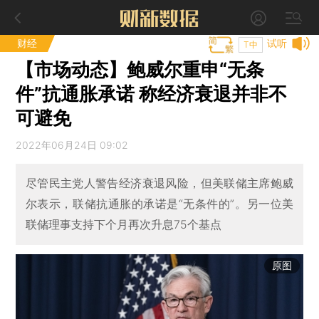
财经
试听
T中
【市场动态】鲍威尔重申“无条
件”抗通胀承诺 称经济衰退并非不
可避免
2022年06月24日 09:02
尽管民主党人警告经济衰退风险，但美联储主席鲍威
尔表示，联储抗通胀的承诺是“无条件的”。另一位美
联储理事支持下个月再次升息75个基点
原图