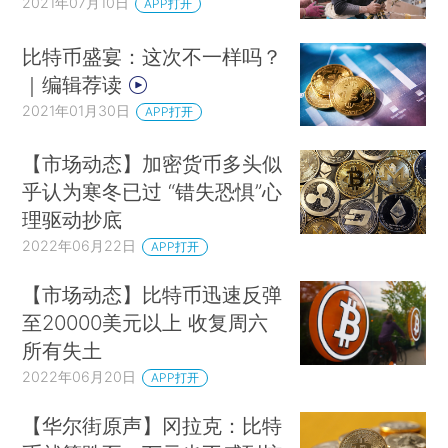
2021年07月10日
APP打开
比特币盛宴：这次不一样吗？
｜编辑荐读
2021年01月30日
APP打开
【市场动态】加密货币多头似
乎认为寒冬已过 “错失恐惧”心
理驱动抄底
2022年06月22日
APP打开
【市场动态】比特币迅速反弹
至20000美元以上 收复周六
所有失土
2022年06月20日
APP打开
【华尔街原声】冈拉克：比特