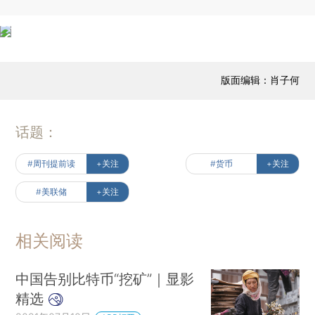
版面编辑：肖子何
话题：
#周刊提前读
+关注
#货币
+关注
#美联储
+关注
相关阅读
中国告别比特币“挖矿”｜显影
精选