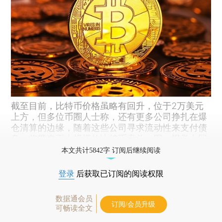
截至目前，比特币价格虽略有回升，位于2万美元
上方，但多位币圈人士称，还有更多公司挣扎在爆
仓清算的边缘，随着这些公司寻求流动性来支付债
务，将带来更大规模的比特币卖单。图：视觉中国
本文共计5842字 订阅后继续阅读
登录
后获取已订阅的阅读权限
数据通会员
订阅/会员升级
可畅读全文