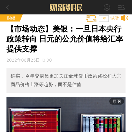
财经
试听
T中
【市场动态】美银：一旦日本央行
政策转向 日元的公允价值将给汇率
提供支撑
2022年06月25日 10:00
确实，今年交易员更加关注全球货币政策路径和大宗
商品价格上涨等趋势，而不是估值
原图