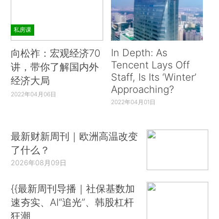
私房课
In Depth: As
向松祚：宏观经济70
Tencent Lays Off
讲，带你了解国内外
Staff, Is Its ‘Winter’
经济大局
Approaching?
2022年04月06日
2022年04月01日
最新财新周刊｜欧洲高温改变
了什么？
2026年08月09日
{{最新周刊导播｜社保基数加
速夯实、AI“追光”、韩股杠杆
狂潮