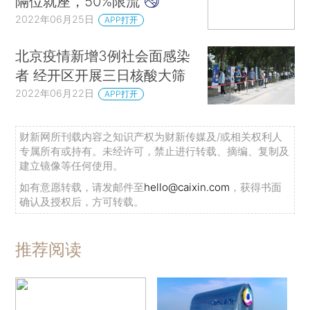
隔位就座，50%限流
2022年06月25日
APP打开
北京疫情新增3例社会面感染
者 经开区开展三日核酸大筛
2022年06月22日
APP打开
财新网所刊载内容之知识产权为财新传媒及/或相关权利人
专属所有或持有。未经许可，禁止进行转载、摘编、复制及
建立镜像等任何使用。
如有意愿转载，请发邮件至
hello@caixin.com
，获得书面
确认及授权后，方可转载。
推荐阅读