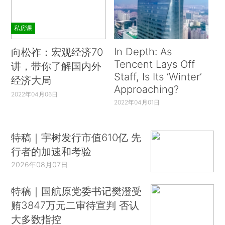
私房课
In Depth: As
向松祚：宏观经济70
Tencent Lays Off
讲，带你了解国内外
Staff, Is Its ‘Winter’
经济大局
Approaching?
2022年04月06日
2022年04月01日
特稿｜宇树发行市值610亿 先
行者的加速和考验
2026年08月07日
特稿｜国航原党委书记樊澄受
贿3847万元二审待宣判 否认
大多数指控