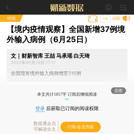
特报
试听
T中
【境内疫情观察】全国新增37例境
外输入病例（6月25日）
文｜财新智库 王喆 马承瑶 白天琦
2022年06月26日 17:17
全国现有境外输入病例增至316例
原图
本文共计1857字 订阅后继续阅读
登录
后获取已订阅的阅读权限
数据通会员
订阅/会员升级
可畅读全文