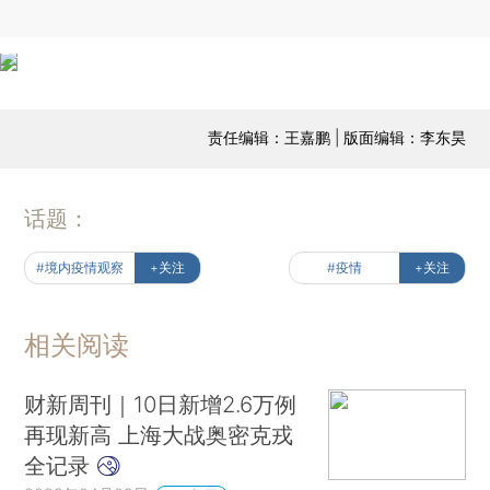
责任编辑：王嘉鹏 | 版面编辑：李东昊
话题：
#境内疫情观察
+关注
#疫情
+关注
相关阅读
财新周刊｜10日新增2.6万例
再现新高 上海大战奥密克戎
全记录