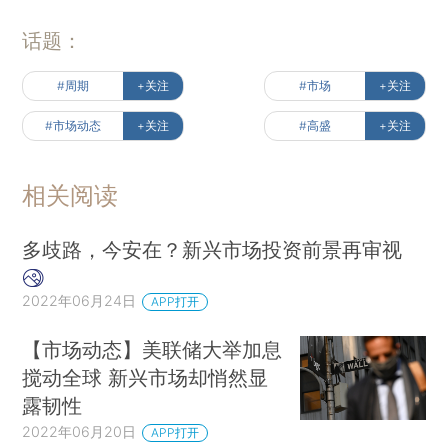
话题：
#周期
+关注
#市场
+关注
#市场动态
+关注
#高盛
+关注
相关阅读
多歧路，今安在？新兴市场投资前景再审视
2022年06月24日
APP打开
【市场动态】美联储大举加息
搅动全球 新兴市场却悄然显
露韧性
2022年06月20日
APP打开