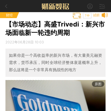
财经
试听
T中
【市场动态】高盛Trivedi：新兴市
场面临新一轮违约周期
2022年06月28日 10:03
如果你是一个高收益率的新兴市场，有大量美元融资
需求，货币承压，同时全球经济整体衰退概率上升，
那么这将是一个非常具有挑战性的地方
原图