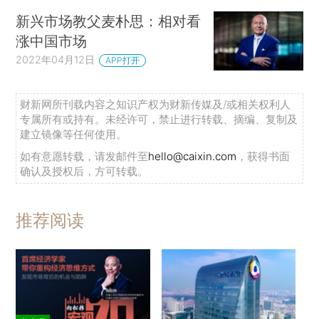
新兴市场教父麦朴思：相对看
涨中国市场
2022年04月12日
APP打开
财新网所刊载内容之知识产权为财新传媒及/或相关权利人
专属所有或持有。未经许可，禁止进行转载、摘编、复制及
建立镜像等任何使用。
如有意愿转载，请发邮件至
hello@caixin.com
，获得书面
确认及授权后，方可转载。
推荐阅读