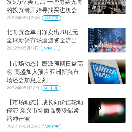
发5万亿美元后 一些勇猛无畏
的投资者开始寻找买进机会
2022年05月23日
APP打开
北向资金单日净卖出78亿元
全球新兴市场遭遇资金流出
2022年05月17日
APP打开
【市场动态】鹰派预期日益高
涨 高盛加入预言亚洲新兴市
场还会加息之列
2022年05月12日
APP打开
【市场动态】成长向价值轮动
停滞 新兴市场面临美联储紧
缩冲击波
2022年05月09日
APP打开