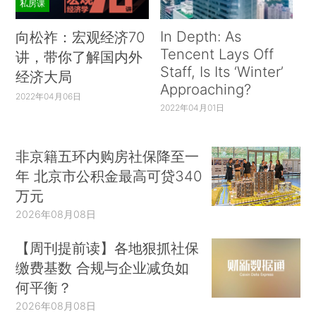
私房课
In Depth: As
向松祚：宏观经济70
Tencent Lays Off
讲，带你了解国内外
Staff, Is Its ‘Winter’
经济大局
Approaching?
2022年04月06日
2022年04月01日
非京籍五环内购房社保降至一
年 北京市公积金最高可贷340
万元
2026年08月08日
【周刊提前读】各地狠抓社保
缴费基数 合规与企业减负如
何平衡？
2026年08月08日