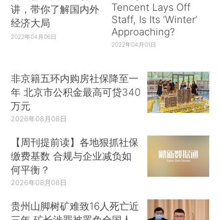
Tencent Lays Off
讲，带你了解国内外
Staff, Is Its ‘Winter’
经济大局
Approaching?
2022年04月06日
2022年04月01日
非京籍五环内购房社保降至一
年 北京市公积金最高可贷340
万元
2026年08月08日
【周刊提前读】各地狠抓社保
缴费基数 合规与企业减负如
何平衡？
2026年08月08日
贵州山脚树矿难致16人死亡近
三年 矿长涉罪被罢免全国人