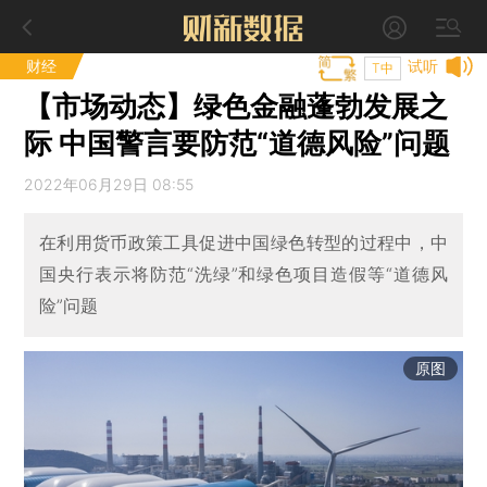
财经
试听
T中
【市场动态】绿色金融蓬勃发展之
际 中国警言要防范“道德风险”问题
2022年06月29日 08:55
在利用货币政策工具促进中国绿色转型的过程中，中
国央行表示将防范“洗绿”和绿色项目造假等“道德风
险”问题
原图