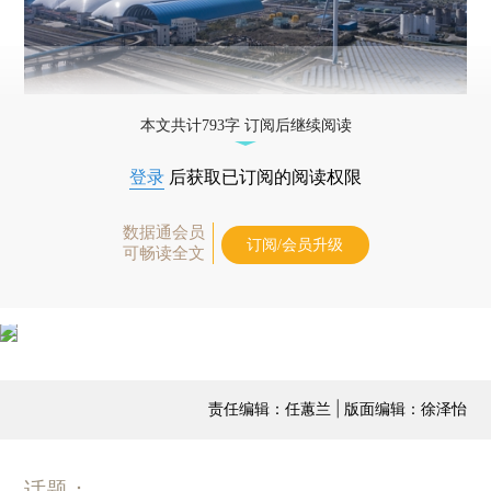
本文共计793字 订阅后继续阅读
登录
后获取已订阅的阅读权限
数据通会员
订阅/会员升级
可畅读全文
责任编辑：任蕙兰 | 版面编辑：徐泽怡
话题：