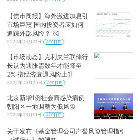
【债市周报】海外激进加息引
市场巨震 国内投资者应如何
追踪外部风险？
2022年06月21日
APP打开
【市场动态】克利夫兰联储行
长认为通胀需数年才能降至
2% 指经济衰退风险上升
2022年06月20日
APP打开
北京新增1例社会面感染病例
朝阳区一地调整为低风险
2022年06月19日
APP打开
关于发布《基金管理公司声誉风险管理指引
（试行）》的通知