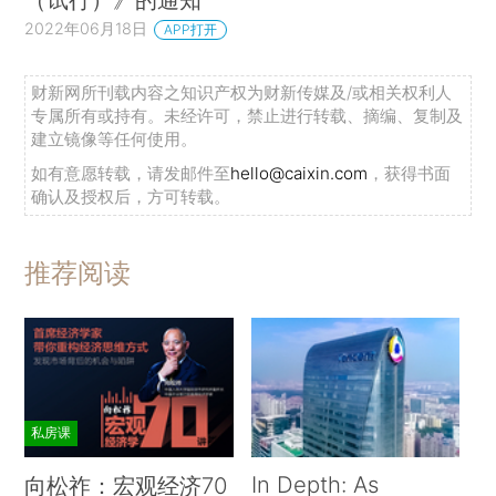
2022年06月18日
APP打开
财新网所刊载内容之知识产权为财新传媒及/或相关权利人
专属所有或持有。未经许可，禁止进行转载、摘编、复制及
建立镜像等任何使用。
如有意愿转载，请发邮件至
hello@caixin.com
，获得书面
确认及授权后，方可转载。
推荐阅读
私房课
In Depth: As
向松祚：宏观经济70