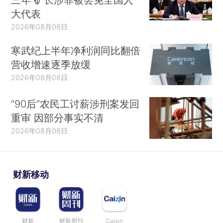
大代表
2026年08月08日
寒武纪上半年净利润同比翻倍
营收增速逐季放缓
2026年08月08日
“90后”农民工讨薪涉刑案发回
重审 因部分事实不清
2026年08月08日
财新移动
财新
财新周刊
Caixin