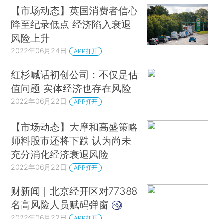
【市场动态】英国消费者信心
降至纪录低点 经济陷入衰退
风险上升
2022年06月24日
APP打开
红杉喊话初创公司：不仅是估
值问题 实体经济也存在风险
2022年06月22日
APP打开
【市场动态】大摩和高盛策略
师料股市还将下跌 认为尚未
充分消化经济衰退风险
2022年06月22日
APP打开
财新闻｜北京经开区对77388
名高风险人员赋码弹窗
2022年06月22日
APP打开