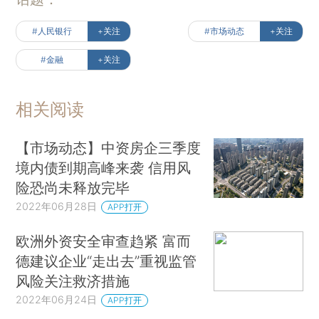
#人民银行
+关注
#市场动态
+关注
#金融
+关注
相关阅读
【市场动态】中资房企三季度
境内债到期高峰来袭 信用风
险恐尚未释放完毕
2022年06月28日
APP打开
欧洲外资安全审查趋紧 富而
德建议企业“走出去”重视监管
风险关注救济措施
2022年06月24日
APP打开