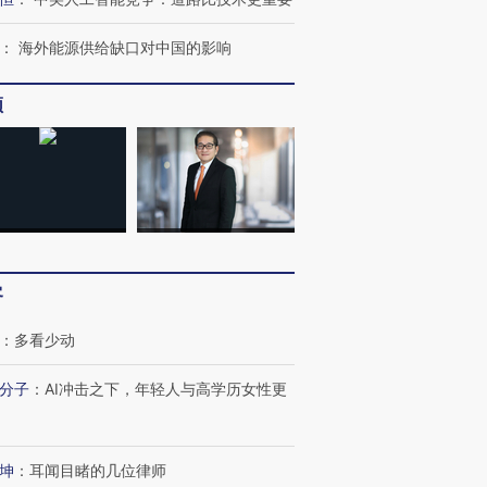
：
海外能源供给缺口对中国的影响
频
客
：
多看少动
分子
：
AI冲击之下，年轻人与高学历女性更
坤
：
耳闻目睹的几位律师