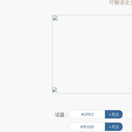
可畅读全
话题：
#OPEC
+关注
#华尔街
+关注