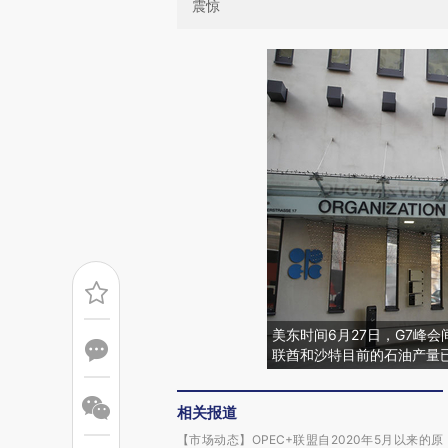
震惊
美东时间6月27日，G7峰
联酋和沙特目前的石油产量已接近
相关报道
【市场动态】OPEC+联盟自2020年5月以来的原