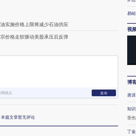
易峘
石油实施价格上限将减少石油供应
视
大宗价格走软驱动美股承压后反弹
博
新网观点
发布
唐涯
知识
本篇文章暂无评论
受伤
丁金