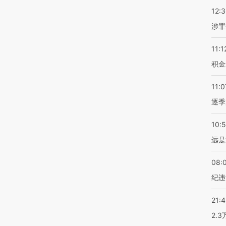
12:
涉罪
11:1
积金
11:0
逐季
10:
远是
08:
纪违
21:
2.