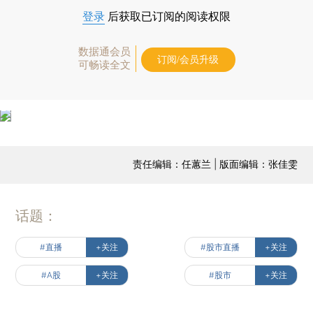
登录
后获取已订阅的阅读权限
数据通会员
订阅/会员升级
可畅读全文
责任编辑：任蕙兰 | 版面编辑：张佳雯
话题：
#直播
+关注
#股市直播
+关注
#A股
+关注
#股市
+关注