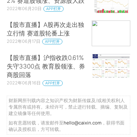
2% 赛道股领涨、资源股大跌
2022年06月20日
APP打开
【股市直播】A股再次走出独
立行情 赛道股轮番上涨
2022年06月17日
APP打开
【股市直播】沪指收跌0.61%
失守3300点 教育股领涨、券
商股回落
2022年06月16日
APP打开
财新网所刊载内容之知识产权为财新传媒及/或相关权利人
专属所有或持有。未经许可，禁止进行转载、摘编、复制及
建立镜像等任何使用。
如有意愿转载，请发邮件至
hello@caixin.com
，获得书面
确认及授权后，方可转载。