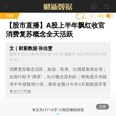
特报
试听
T中
【股市直播】A股上半年飘红收官
消费复苏概念全天活跃
文｜财新数据 张佳雯
发布于 2022年06月30日 09:29 更新于 2022年06月30日
15:00
消费复苏概念活跃，旅游、医美、白酒股集体走强；
全国行程卡“摘星”，出行概念迎利好；锂电股天华超
净半年报预增10倍；乘联会预计今年6月新能源车零
售近50万辆
原图
本文共计1716字 订阅后继续阅读