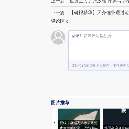
上一篇：租赁主力扩张放缓 深圳写字
下一篇：【研报精华】天齐锂业通过港
评论区
0
登录
后发表评论得积分
评论仅代表网友个人观点，不代表财
图片推荐
视线｜极端高温致多瑙河
水位跌破纪录 二战沉船与
韩国高温创百年