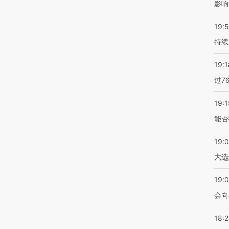
影响
19:5
持续
19:1
过7
19:1
能否
19:
大选
19:0
会向
18: