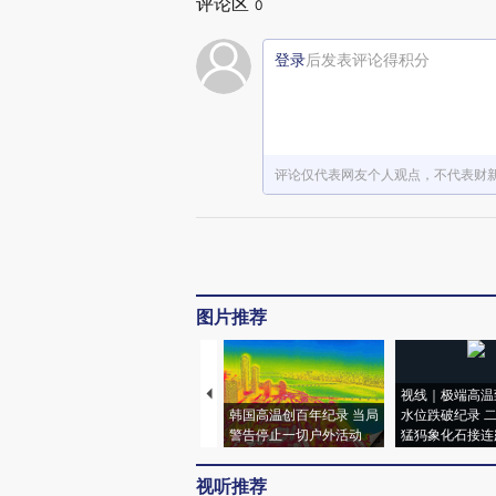
评论区
0
登录
后发表评论得积分
评论仅代表网友个人观点，不代表财
图片推荐
视线｜极端高温
韩国高温创百年纪录 当局
水位跌破纪录 
警告停止一切户外活动
猛犸象化石接连
视听推荐