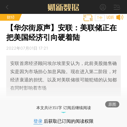
财经
试听
T中
【华尔街原声】安联：美联储正在
把美国经济引向硬着陆
2022年07月01日 17:21
安联首席经济顾问埃尔埃里安认为，此前美股抛售确
实是因为市场担心加息风险。现在进入第二阶段，对
经济衰退的担忧、以及对美联储很可能犯错的认知都
在同时影响着市场
原图
本文共计351字 订阅后继续阅读
登录
后获取已订阅的阅读权限