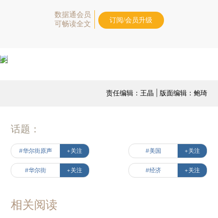
数据通会员
订阅/会员升级
可畅读全文
责任编辑：王晶 | 版面编辑：鲍琦
话题：
#华尔街原声
+关注
#美国
+关注
#华尔街
+关注
#经济
+关注
相关阅读