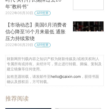
年“教科书”
2022年06月30日
APP打开
【市场动态】美国6月消费者
信心降至16个月来最低 通胀
压力持续萦绕
2022年06月29日
APP打开
财新网所刊载内容之知识产权为财新传媒及/或相关权利人
专属所有或持有。未经许可，禁止进行转载、摘编、复制及
建立镜像等任何使用。
如有意愿转载，请发邮件至
hello@caixin.com
，获得书面
确认及授权后，方可转载。
推荐阅读