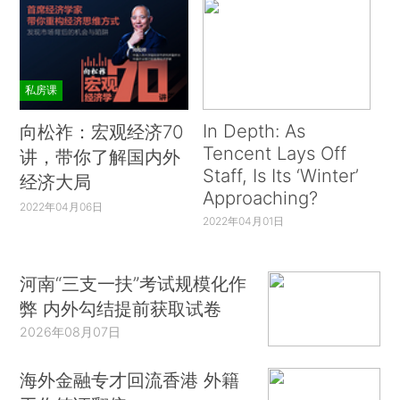
私房课
In Depth: As
向松祚：宏观经济70
Tencent Lays Off
讲，带你了解国内外
Staff, Is Its ‘Winter’
经济大局
Approaching?
2022年04月06日
2022年04月01日
河南“三支一扶”考试规模化作
弊 内外勾结提前获取试卷
2026年08月07日
海外金融专才回流香港 外籍