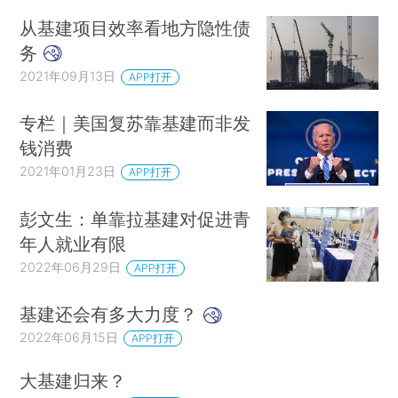
从基建项目效率看地方隐性债
务
2021年09月13日
APP打开
专栏｜美国复苏靠基建而非发
钱消费
2021年01月23日
APP打开
彭文生：单靠拉基建对促进青
年人就业有限
2022年06月29日
APP打开
基建还会有多大力度？
2022年06月15日
APP打开
大基建归来？