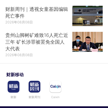
财新周刊｜透视女童基因编辑
死亡事件
2026年08月08日
贵州山脚树矿难致16人死亡近
三年 矿长涉罪被罢免全国人
大代表
2026年08月08日
财新移动
财新
财新周刊
Caixin