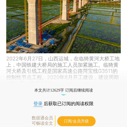
2022年6月27日，山西运城，在临猗黄河大桥工地
上，中国铁建大桥局的施工人员加紧施工。临猗黄
河大桥及引线工程是国家高速公路菏宝线G3511的
控制性节点工程。2020年8月开工建设，建设周期
4年。图：视觉中国
本文共计12629字 订阅后继续阅读
登录
后获取已订阅的阅读权限
数据通会员
订阅/会员升级
可畅读全文