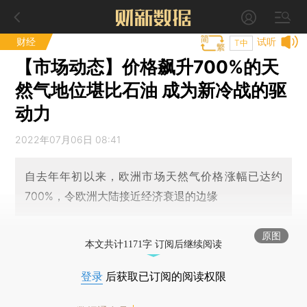
财经
试听
T中
【市场动态】价格飙升700%的天
然气地位堪比石油 成为新冷战的驱
动力
2022年07月06日 08:41
自去年年初以来，欧洲市场天然气价格涨幅已达约
700%，令欧洲大陆接近经济衰退的边缘
原图
本文共计1171字 订阅后继续阅读
登录
后获取已订阅的阅读权限