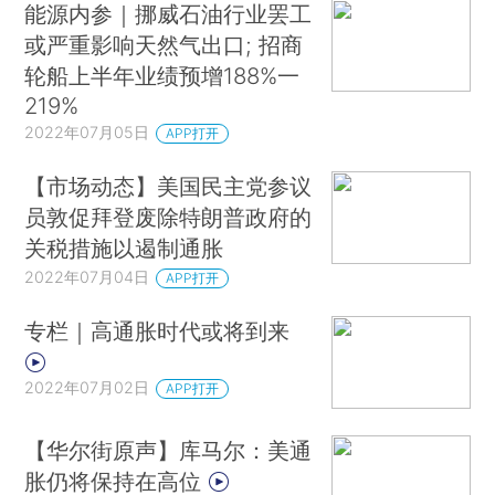
能源内参｜挪威石油行业罢工
或严重影响天然气出口; 招商
轮船上半年业绩预增188%一
219%
2022年07月05日
APP打开
【市场动态】美国民主党参议
员敦促拜登废除特朗普政府的
关税措施以遏制通胀
2022年07月04日
APP打开
专栏｜高通胀时代或将到来
2022年07月02日
APP打开
【华尔街原声】库马尔：美通
胀仍将保持在高位