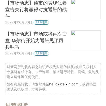
【市场动态】债市的表现似要
宣告央行将赢得对抗通胀的战
斗
2022年06月30日
APP打开
【市场动态】市场或将再次变
盘 华尔街开始为通胀见顶厉
兵秣马
2022年06月29日
APP打开
财新网所刊载内容之知识产权为财新传媒及/或相关权利人
专属所有或持有。未经许可，禁止进行转载、摘编、复制及
建立镜像等任何使用。
如有意愿转载，请发邮件至
hello@caixin.com
，获得书面
确认及授权后，方可转载。
推荐阅读