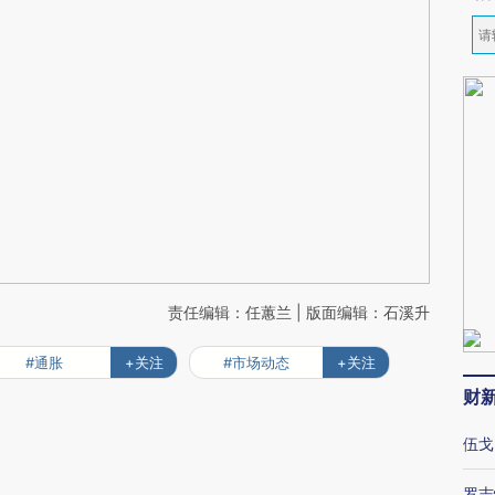
责任编辑：任蕙兰 | 版面编辑：石溪升
#通胀
+关注
#市场动态
+关注
财
伍戈
罗志