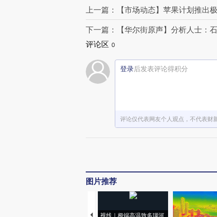
上一篇：【市场动态】苹果计划推出极
下一篇：【华尔街原声】分析人士：
评论区
0
登录
后发表评论得积分
评论仅代表网友个人观点，不代表财
图片推荐
视线｜极端高温致多瑙河