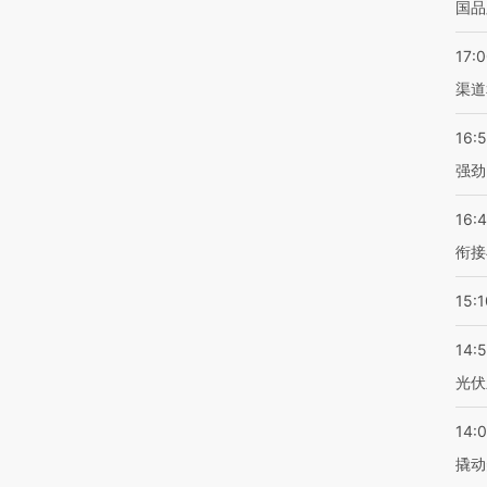
国品
17:
渠道
16:
强劲
16:
衔接
15:1
14:
光伏
14:
撬动