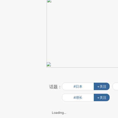
话题：
#日本
+关注
#增长
+关注
Loading...