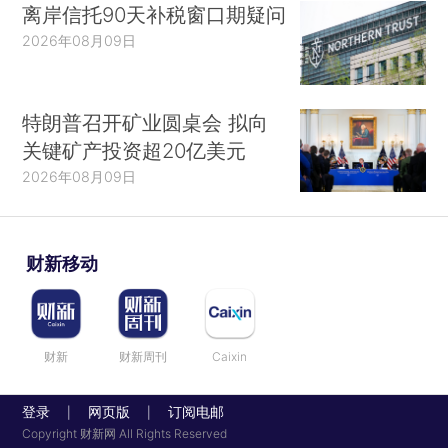
离岸信托90天补税窗口期疑问
2026年08月09日
特朗普召开矿业圆桌会 拟向
关键矿产投资超20亿美元
2026年08月09日
财新移动
财新
财新周刊
Caixin
登录
网页版
订阅电邮
|
|
Copyright 财新网 All Rights Reserved