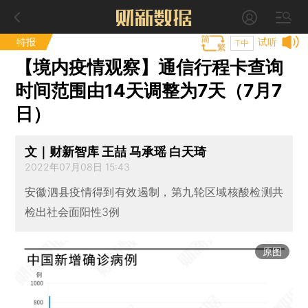
特报
试听
T中
【境内疫情观察】通信行程卡查询
时间范围由14天调整为7天（7月7
日）
文｜财新智库 王喆 马承瑶 白天琦
2022年07月08日 15:43
安徽泗县疫情得到有效遏制，第九轮区域核酸检测共
检出社会面阳性3例
原图