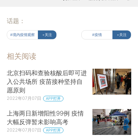
话题：
#境内疫情观察
+关注
#疫情
+关注
相关阅读
北京扫码和查验核酸后即可进
入公共场所 疫苗接种坚持自
愿原则
2022年07月07日
APP打开
上海两日新增阳性99例 疫情
大幅反弹暂未影响高考
2022年07月07日
APP打开