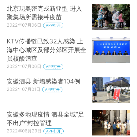
北京现奥密克戎新亚型 进入
聚集场所需接种疫苗
2022年07月06日
APP打开
KTV传播链已致32人感染 上
海中心城区及部分郊区开展全
员核酸筛查
2022年07月06日
APP打开
安徽泗县 新增感染者104例
2022年07月01日
APP打开
安徽多地现疫情 泗县全域“足
不出户”封控管理
2022年06月29日
APP打开