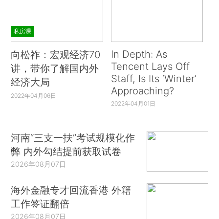
私房课
In Depth: As
向松祚：宏观经济70
Tencent Lays Off
讲，带你了解国内外
Staff, Is Its ‘Winter’
经济大局
Approaching?
2022年04月06日
2022年04月01日
河南“三支一扶”考试规模化作
弊 内外勾结提前获取试卷
2026年08月07日
海外金融专才回流香港 外籍
工作签证翻倍
2026年08月07日