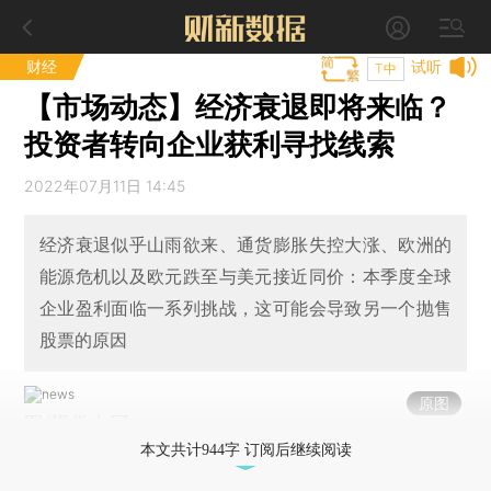
财经
试听
T中
【市场动态】经济衰退即将来临？
投资者转向企业获利寻找线索
2022年07月11日 14:45
经济衰退似乎山雨欲来、通货膨胀失控大涨、欧洲的
能源危机以及欧元跌至与美元接近同价：本季度全球
企业盈利面临一系列挑战，这可能会导致另一个抛售
股票的原因
原图
图/视觉中国
本文共计944字 订阅后继续阅读