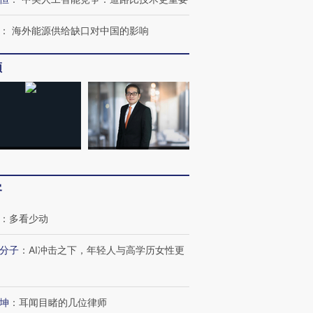
：
海外能源供给缺口对中国的影响
频
客
：
多看少动
分子
：
AI冲击之下，年轻人与高学历女性更
坤
：
耳闻目睹的几位律师