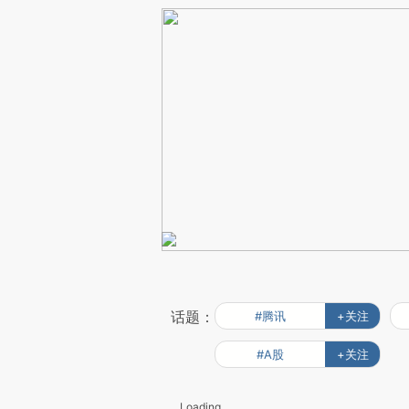
话题：
#腾讯
+关注
#A股
+关注
Loading...