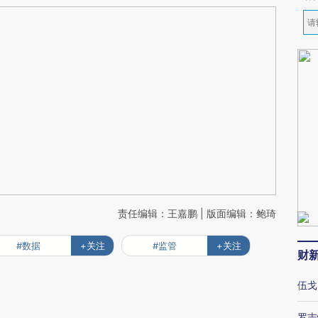
责任编辑：王嘉鹏 | 版面编辑：鲍琦
#数据
+关注
#监管
+关注
财
伍戈
罗志