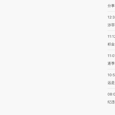
分事
12:
涉罪
11:1
积金
11:0
逐季
10:
远是
08:
纪违