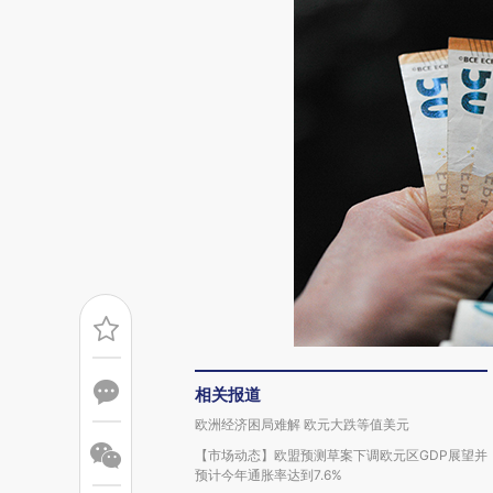
相关报道
欧洲经济困局难解 欧元大跌等值美元
【市场动态】欧盟预测草案下调欧元区GDP展望并
预计今年通胀率达到7.6%