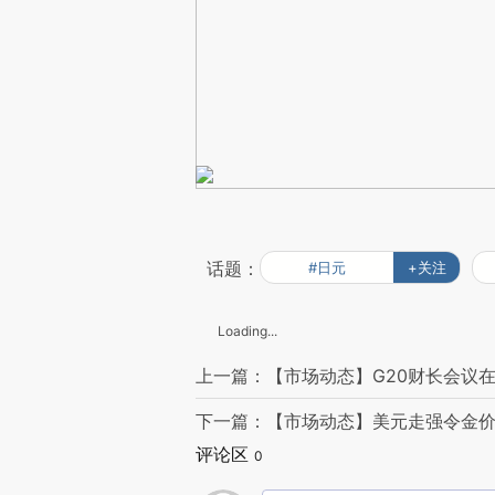
话题：
#日元
+关注
Loading...
上一篇：【市场动态】G20财长会议
下一篇：【市场动态】美元走强令金价承
评论区
0