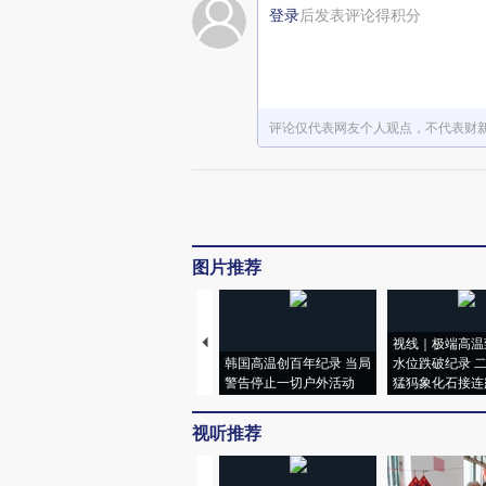
登录
后发表评论得积分
评论仅代表网友个人观点，不代表财
图片推荐
视线｜极端高温
韩国高温创百年纪录 当局
水位跌破纪录 
警告停止一切户外活动
猛犸象化石接连
视听推荐