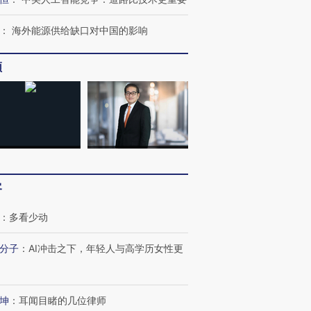
：
海外能源供给缺口对中国的影响
频
客
：
多看少动
跨国走私7万
视线｜被称为“蟑螂”的印
视线｜“入侵”还是“人道危
检体内含3种
度Z世代 用街头抗争将教
机”？难民潮撕裂西班牙
秘鲁纳斯
育部长拱下台
飞地休达
13人遇难
分子
：
AI冲击之下，年轻人与高学历女性更
坤
：
耳闻目睹的几位律师