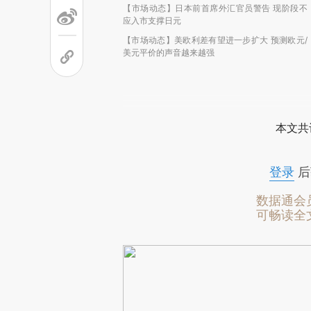
【市场动态】日本前首席外汇官员警告 现阶段不
应入市支撑日元
【市场动态】美欧利差有望进一步扩大 预测欧元/
美元平价的声音越来越强
本文共
登录
后
数据通会
可畅读全