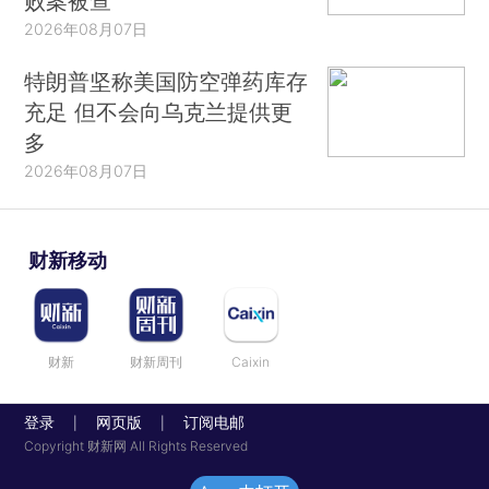
败案被查
2026年08月07日
特朗普坚称美国防空弹药库存
充足 但不会向乌克兰提供更
多
2026年08月07日
财新移动
财新
财新周刊
Caixin
登录
网页版
订阅电邮
|
|
Copyright 财新网 All Rights Reserved