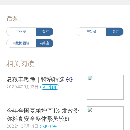
话题：
#小麦
+关注
#数据
+关注
#数据图解
+关注
相关阅读
夏粮丰歉考｜特稿精选
2020年09月12日
APP打开
今年全国夏粮增产1% 发改委
称粮食安全整体形势较好
2022年07月14日
APP打开