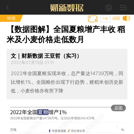
特报
试听
T中
【数据图解】全国夏粮增产丰收 稻
米及小麦价格走低数月
文｜财新数据 王亚哲（实习）
2022年07月15日 21:11
2022年全国夏粮实现丰收，总产量达14739万吨，同
比增长1%。全国粮价出现下行趋势，粳稻米创历史新
低，小麦价格亦有所下降
原图