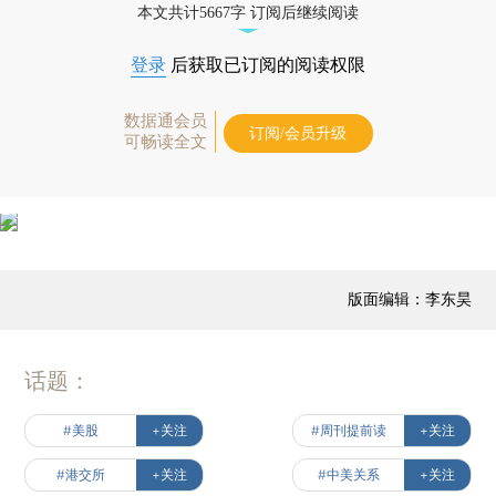
本文共计5667字 订阅后继续阅读
登录
后获取已订阅的阅读权限
数据通会员
订阅/会员升级
可畅读全文
版面编辑：李东昊
话题：
#美股
+关注
#周刊提前读
+关注
#港交所
+关注
#中美关系
+关注