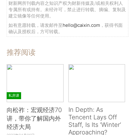
财新网所刊载内容之知识产权为财新传媒及/或相关权利人
专属所有或持有。未经许可，禁止进行转载、摘编、复制及
建立镜像等任何使用。
如有意愿转载，请发邮件至
hello@caixin.com
，获得书面
确认及授权后，方可转载。
推荐阅读
私房课
In Depth: As
向松祚：宏观经济70
Tencent Lays Off
讲，带你了解国内外
Staff, Is Its ‘Winter’
经济大局
Approaching?