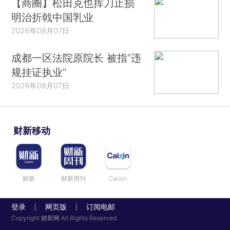
【商圈】松田克也挥刀止损
明治折戟中国乳业
2026年08月07日
成都一区法院原院长 被指“违
规挂证执业”
2026年08月07日
财新移动
财新
财新周刊
Caixin
登录
网页版
订阅电邮
|
|
Copyright 财新网 All Rights Reserved