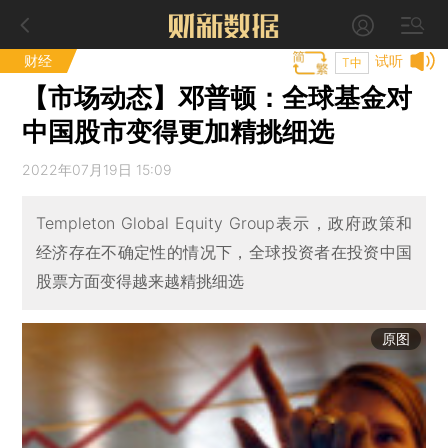
财经
试听
T中
【市场动态】邓普顿：全球基金对
中国股市变得更加精挑细选
2022年07月19日 15:09
Templeton Global Equity Group表示，政府政策和
经济存在不确定性的情况下，全球投资者在投资中国
股票方面变得越来越精挑细选
原图