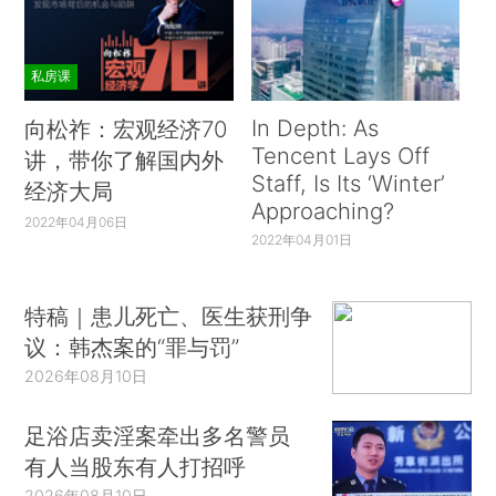
私房课
In Depth: As
向松祚：宏观经济70
Tencent Lays Off
讲，带你了解国内外
Staff, Is Its ‘Winter’
经济大局
Approaching?
2022年04月06日
2022年04月01日
特稿｜患儿死亡、医生获刑争
议：韩杰案的“罪与罚”
2026年08月10日
足浴店卖淫案牵出多名警员
有人当股东有人打招呼
2026年08月10日