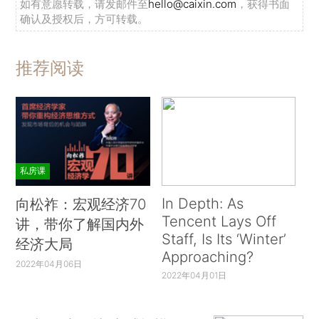
如有意愿转载，请发邮件至
hello@caixin.com
，获得书面
确认及授权后，方可转载。
推荐阅读
私房课
In Depth: As
向松祚：宏观经济70
Tencent Lays Off
讲，带你了解国内外
Staff, Is Its ‘Winter’
经济大局
Approaching?
2022年04月06日
2022年04月01日