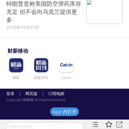
特朗普坚称美国防空弹药库存
充足 但不会向乌克兰提供更
多
2026年08月07日
财新移动
财新
财新周刊
Caixin
登录
网页版
订阅电邮
|
|
Copyright 财新网 All Rights Reserved
App 内打开
发表评论得积分