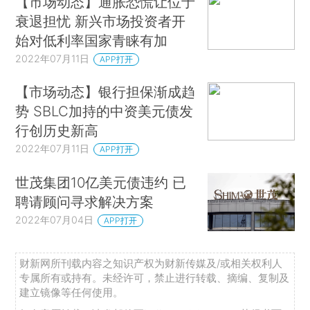
【市场动态】通胀恐慌让位于
衰退担忧 新兴市场投资者开
始对低利率国家青睐有加
2022年07月11日
APP打开
【市场动态】银行担保渐成趋
势 SBLC加持的中资美元债发
行创历史新高
2022年07月11日
APP打开
世茂集团10亿美元债违约 已
聘请顾问寻求解决方案
2022年07月04日
APP打开
财新网所刊载内容之知识产权为财新传媒及/或相关权利人
专属所有或持有。未经许可，禁止进行转载、摘编、复制及
建立镜像等任何使用。