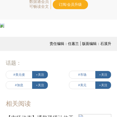
数据通会员
订阅/会员升级
可畅读全文
责任编辑：任蕙兰 | 版面编辑：石溪升
话题：
#美元债
+关注
#市场
+关注
#加息
+关注
#美元
+关注
相关阅读