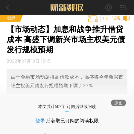
财经
试听
T中
【市场动态】加息和战争推升借贷
成本 高盛下调新兴市场主权美元债
发行规模预期
2022年07月19日 15:15
由于金融市场动荡推高借款成本，高盛将今年新兴市
场主权美元债发行规模预期下调了23％
原图
本文共计507字 订阅后继续阅读
登录
后获取已订阅的阅读权限