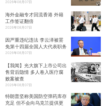
2026年08月07日
海外金融专才回流香港 外籍
工作签证翻倍
2026年08月07日
因严重违纪违法 李云泽被罢
免第十四届全国人大代表职务
2026年08月07日
【我闻】光大旗下上市公司出
售背后隐情 多人卷入医疗腐
败案被查
2026年08月07日
特朗普坚称美国防空弹药库存
充足 但不会向乌克兰提供更