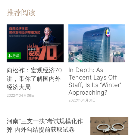
推荐阅读
私房课
In Depth: As
向松祚：宏观经济70
Tencent Lays Off
讲，带你了解国内外
Staff, Is Its ‘Winter’
经济大局
Approaching?
2022年04月06日
2022年04月01日
河南“三支一扶”考试规模化作
弊 内外勾结提前获取试卷