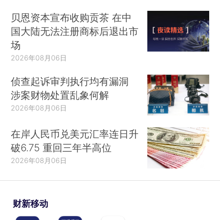
贝恩资本宣布收购贡茶 在中
国大陆无法注册商标后退出市
场
2026年08月06日
侦查起诉审判执行均有漏洞
涉案财物处置乱象何解
2026年08月06日
在岸人民币兑美元汇率连日升
破6.75 重回三年半高位
2026年08月06日
财新移动