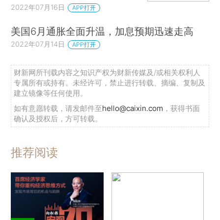
2022年07月16日
APP打开
美国6月通胀全面升温，加息预期迅速走高
2022年07月14日
APP打开
财新网所刊载内容之知识产权为财新传媒及/或相关权利人
专属所有或持有。未经许可，禁止进行转载、摘编、复制及
建立镜像等任何使用。
如有意愿转载，请发邮件至
hello@caixin.com
，获得书面
确认及授权后，方可转载。
推荐阅读