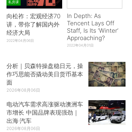
私房课
In Depth: As
向松祚：宏观经济70
Tencent Lays Off
讲，带你了解国内外
Staff, Is Its ‘Winter’
经济大局
Approaching?
2022年04月06日
2022年04月01日
分析｜贝森特操盘稳日元，操
作巧思能否撬动美日货币基本
面
2026年08月06日
电动汽车需求高涨驱动澳洲车
市增长 中国品牌表现强劲｜
出海·汽车
2026年08月06日