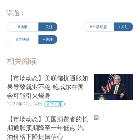
话题：
#通胀
+关注
#市场动态
+关注
#美联储
+关注
相关阅读
【市场动态】美联储抗通胀如
果导致就业不稳 鲍威尔在国
会可能引火烧身
2022年07月24日
APP打开
【市场动态】美国消费者的长
期通胀预期降至一年低点 汽
油价格下降提振信心