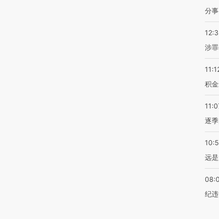
分事
12:
涉罪
11:1
积金
11:0
逐季
10:
远是
08:
纪违