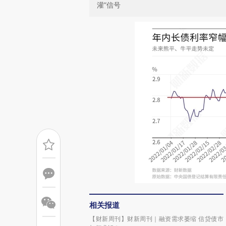
灌”信号
相关报道
【财新周刊】财新周刊｜融资需求萎缩 信贷债市