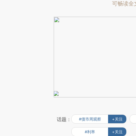
可畅读全
话题：
#债市周观察
+关注
#利率
+关注