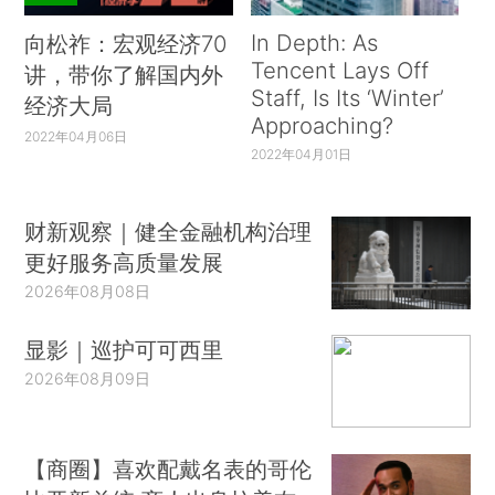
In Depth: As
向松祚：宏观经济70
Tencent Lays Off
讲，带你了解国内外
Staff, Is Its ‘Winter’
经济大局
Approaching?
2022年04月06日
2022年04月01日
财新观察｜健全金融机构治理
更好服务高质量发展
2026年08月08日
显影｜巡护可可西里
2026年08月09日
【商圈】喜欢配戴名表的哥伦