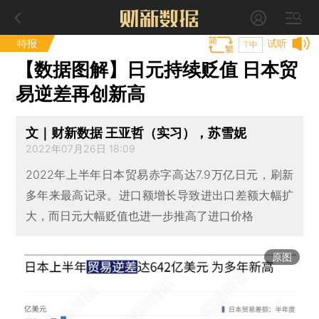
特报
试听
T中
【数据图解】日元持续贬值 日本贸
易逆差再创新高
文｜财新数据 王亚哲（实习），苏雪妮
2022年07月26日 18:09
2022年上半年日本贸易赤字高达7.9万亿日元，刷新
多年来最高记录。进口额增长导致进出口差额大幅扩
大，而日元大幅贬值也进一步推高了进口价格
原图