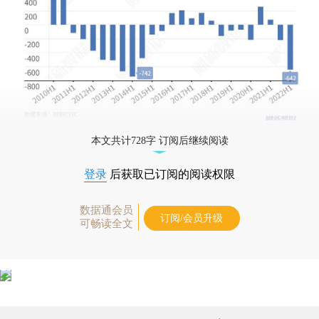
本文共计728字 订阅后继续阅读
登录
后获取已订阅的阅读权限
数据通会员
订阅/会员升级
可畅读全文