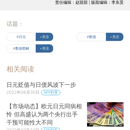
责任编辑：赵甜甜 | 版面编辑：李东昊
话题：
#日元
+关注
#数据
+关注
#数据图解
+关注
相关阅读
日元贬值与日债风波下一步
2022年06月30日
APP打开
【市场动态】欧元日元同病相
怜 但高盛认为两个央行出手
干预可能性大不同
2022年07月22日