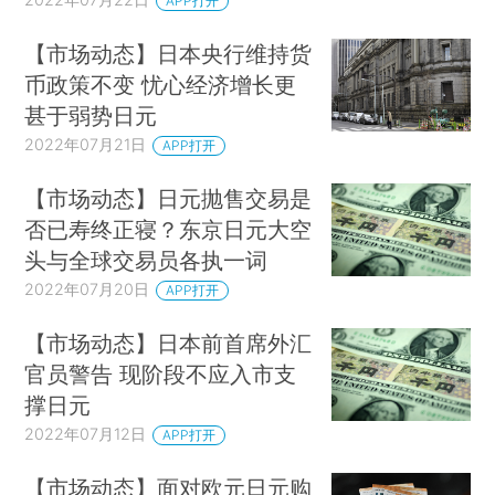
APP打开
【市场动态】日本央行维持货
币政策不变 忧心经济增长更
甚于弱势日元
2022年07月21日
APP打开
【市场动态】日元抛售交易是
否已寿终正寝？东京日元大空
头与全球交易员各执一词
2022年07月20日
APP打开
【市场动态】日本前首席外汇
官员警告 现阶段不应入市支
撑日元
2022年07月12日
APP打开
【市场动态】面对欧元日元购