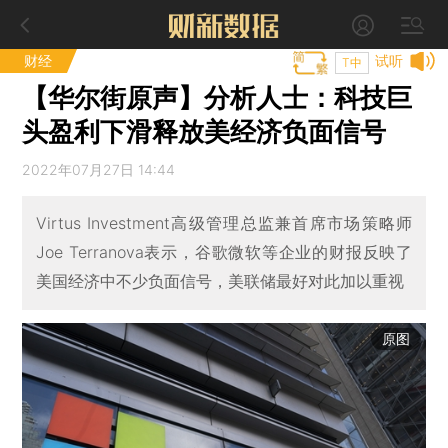
财经
试听
T中
【华尔街原声】分析人士：科技巨
头盈利下滑释放美经济负面信号
2022年07月27日 14:44
Virtus Investment高级管理总监兼首席市场策略师
Joe Terranova表示，谷歌微软等企业的财报反映了
美国经济中不少负面信号，美联储最好对此加以重视
原图