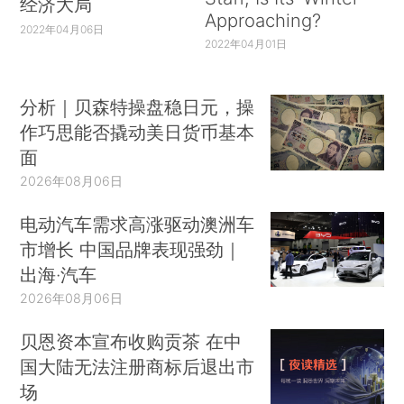
经济大局
Approaching?
2022年04月06日
2022年04月01日
分析｜贝森特操盘稳日元，操
作巧思能否撬动美日货币基本
面
2026年08月06日
电动汽车需求高涨驱动澳洲车
市增长 中国品牌表现强劲｜
出海·汽车
2026年08月06日
贝恩资本宣布收购贡茶 在中
国大陆无法注册商标后退出市
场