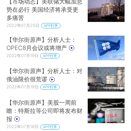
【市场动态】美联储大幅加息
势在必行 美国经济将承受更
多痛苦
2022年07月25日
APP打开
【华尔街原声】分析人士：
OPEC8月会议或将增产
2022年07月19日
APP打开
【华尔街原声】分析人士：对
俄油限价很荒谬
2022年07月19日
APP打开
【华尔街原声】美股一周前
瞻：特斯拉等公司即将发布财
报
2022年07月18日
APP打开