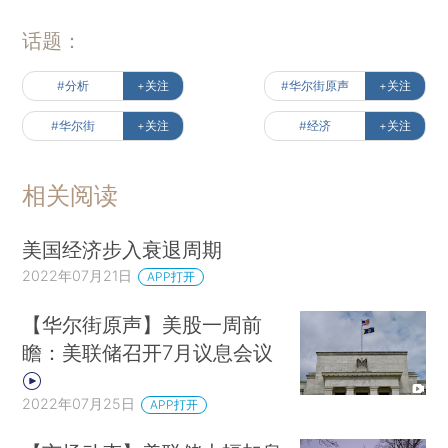
话题：
#分析
+关注
#华尔街原声
+关注
#华尔街
+关注
#经济
+关注
相关阅读
美国经济步入衰退周期
2022年07月21日
APP打开
【华尔街原声】美股一周前
瞻：美联储召开7月议息会议
2022年07月25日
APP打开