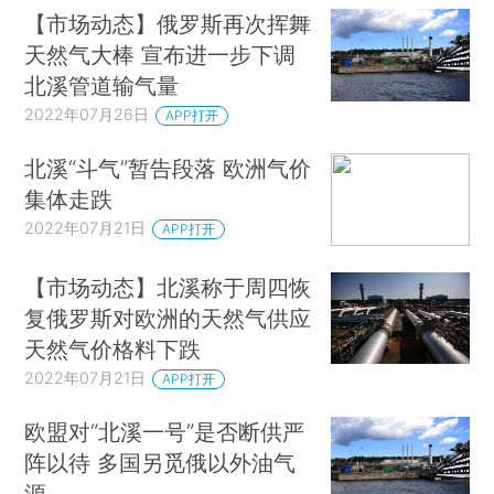
【市场动态】俄罗斯再次挥舞
天然气大棒 宣布进一步下调
北溪管道输气量
2022年07月26日
APP打开
北溪“斗气”暂告段落 欧洲气价
集体走跌
2022年07月21日
APP打开
【市场动态】北溪称于周四恢
复俄罗斯对欧洲的天然气供应
天然气价格料下跌
2022年07月21日
APP打开
欧盟对“北溪一号”是否断供严
阵以待 多国另觅俄以外油气
源