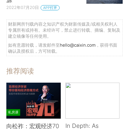
2022年07月20日
APP打开
财新网所刊载内容之知识产权为财新传媒及/或相关权利人
专属所有或持有。未经许可，禁止进行转载、摘编、复制及
建立镜像等任何使用。
如有意愿转载，请发邮件至
hello@caixin.com
，获得书面
确认及授权后，方可转载。
推荐阅读
私房课
In Depth: As
向松祚：宏观经济70