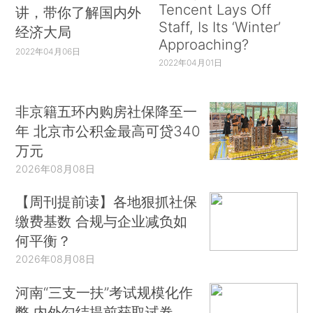
Tencent Lays Off
讲，带你了解国内外
Staff, Is Its ‘Winter’
经济大局
Approaching?
2022年04月06日
2022年04月01日
非京籍五环内购房社保降至一
年 北京市公积金最高可贷340
万元
2026年08月08日
【周刊提前读】各地狠抓社保
缴费基数 合规与企业减负如
何平衡？
2026年08月08日
河南“三支一扶”考试规模化作
弊 内外勾结提前获取试卷