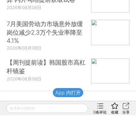
2026年08月08日
7月美国劳动力市场意外放缓
岗位减少2.3万个失业率降至
4.1%
2026年08月08日
【周刊提前读】韩国股市高杠
杆镜鉴
2026年08月08日
App 内打开
财新移动
发表评论得积分
0
条评论
收藏
分享
财新
财新周刊
Caixin