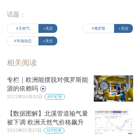
话题：
#天然气
+关注
#俄罗斯
+关注
#市场动态
+关注
相关阅读
专栏｜欧洲能摆脱对俄罗斯能
源的依赖吗
2022年04月02日
APP打开
【数据图解】北溪管道输气量
被下调 欧洲天然气价格飙升
2022年07月27日
APP打开