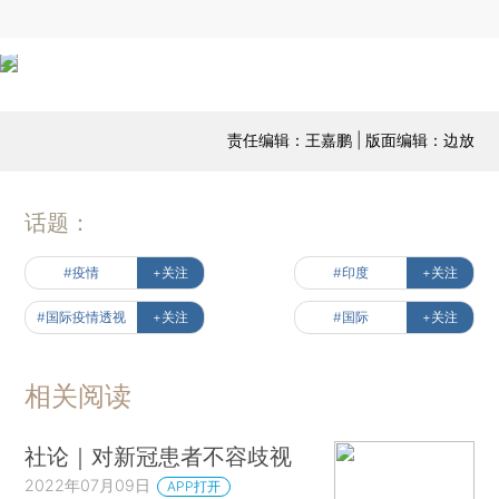
责任编辑：王嘉鹏 | 版面编辑：边放
话题：
#疫情
+关注
#印度
+关注
#国际疫情透视
+关注
#国际
+关注
相关阅读
社论｜对新冠患者不容歧视
2022年07月09日
APP打开