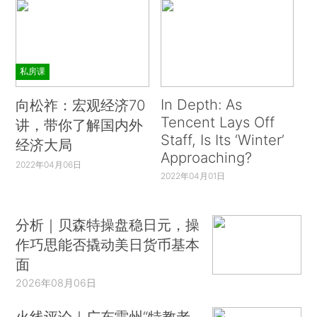
私房课
In Depth: As
向松祚：宏观经济70
Tencent Lays Off
讲，带你了解国内外
Staff, Is Its ‘Winter’
经济大局
Approaching?
2022年04月06日
2022年04月01日
分析｜贝森特操盘稳日元，操
作巧思能否撬动美日货币基本
面
2026年08月06日
火线评论｜广东雷州“特教老