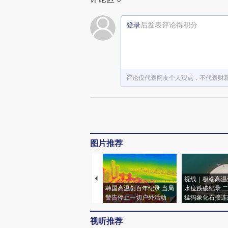
登录
后发表评论得积分
评论仅代表网友个人观点，不代表财
图片推荐
视线｜极端高温
韩国高温创百年纪录 当局
水位跌破纪录 
警告停止一切户外活动
猛犸象化石接连
视听推荐