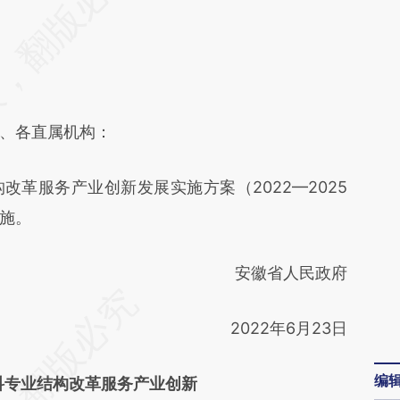
差。不代表财新观点和立场。推荐点击链接阅读原
、各直属机构：
服务产业创新发展实施方案（2022—2025
施。
安徽省人民政府
2022年6月23日
编
科专业结构改革服务产业创新