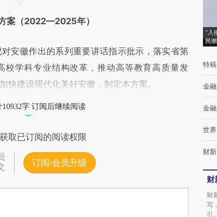
案（2022—2025年）
“入
民潮
对安徽作出的系列重要讲话指示批示，落实省第
特稿
高校学科专业结构改革，推动高等教育高质量发
加快建设现代化美好安徽，制定本方案。
金融
10932字 订阅后继续阅读
金融
世界
获取已订阅的阅读权限
财新
员
订阅/会员升级
文
财
财
写
引