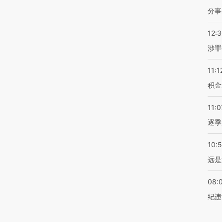
分事
12:
涉罪
11:1
积金
11:0
逐季
10:
远是
08:
纪违