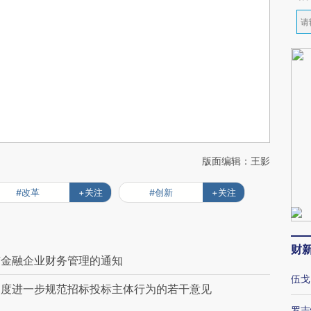
版面编辑：王影
#改革
+关注
#创新
+关注
财
有金融企业财务管理的通知
伍戈
制度进一步规范招标投标主体行为的若干意见
罗志