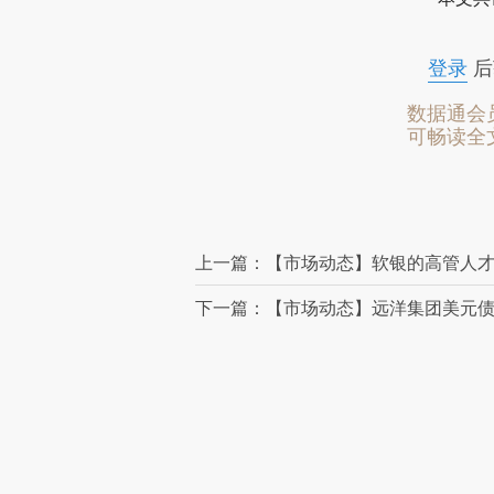
登录
后
数据通会
可畅读全