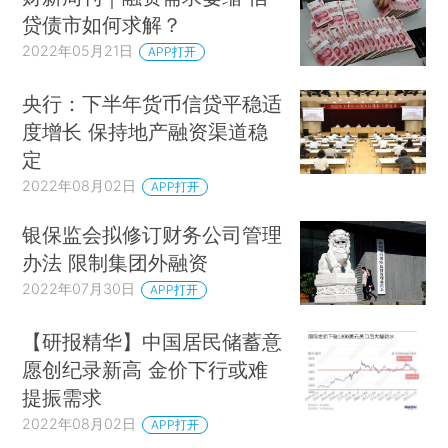
贷债市如何求解？
2022年05月21日
APP打开
央行：下半年货币信贷平稳适
度增长 保持地产融资渠道稳
定
2022年08月02日
APP打开
银保监会拟修订财务公司管理
办法 限制集团外融资
2022年07月30日
APP打开
【研报精华】中国居民储蓄意
愿创纪录新高 金价下行或难
提振需求
2022年08月02日
APP打开