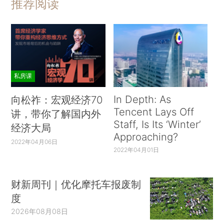
推荐阅读
私房课
In Depth: As
向松祚：宏观经济70
Tencent Lays Off
讲，带你了解国内外
Staff, Is Its ‘Winter’
经济大局
Approaching?
2022年04月06日
2022年04月01日
财新周刊｜优化摩托车报废制
度
2026年08月08日