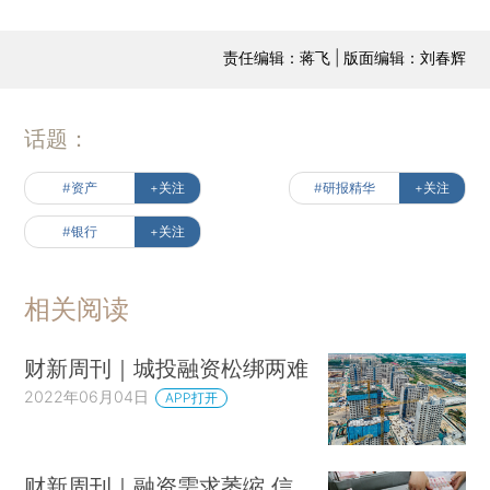
责任编辑：蒋飞 | 版面编辑：刘春辉
话题：
#资产
+关注
#研报精华
+关注
#银行
+关注
相关阅读
财新周刊｜城投融资松绑两难
2022年06月04日
APP打开
财新周刊｜融资需求萎缩 信