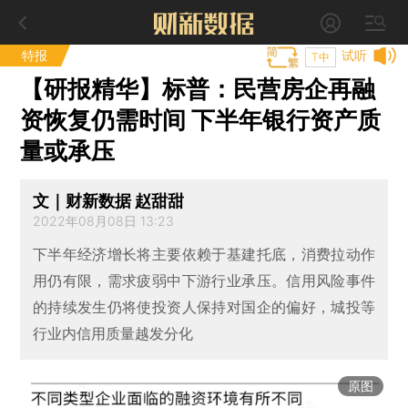
特报
试听
T中
【研报精华】标普：民营房企再融
资恢复仍需时间 下半年银行资产质
量或承压
文｜财新数据 赵甜甜
2022年08月08日 13:23
下半年经济增长将主要依赖于基建托底，消费拉动作
用仍有限，需求疲弱中下游行业承压。信用风险事件
的持续发生仍将使投资人保持对国企的偏好，城投等
行业内信用质量越发分化
原图