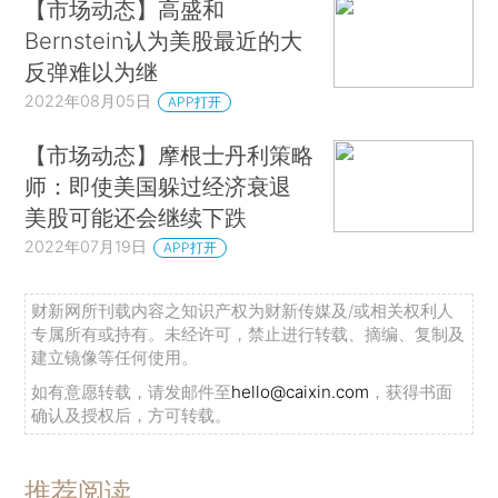
【市场动态】高盛和
Bernstein认为美股最近的大
反弹难以为继
2022年08月05日
APP打开
【市场动态】摩根士丹利策略
师：即使美国躲过经济衰退
美股可能还会继续下跌
2022年07月19日
APP打开
财新网所刊载内容之知识产权为财新传媒及/或相关权利人
专属所有或持有。未经许可，禁止进行转载、摘编、复制及
建立镜像等任何使用。
如有意愿转载，请发邮件至
hello@caixin.com
，获得书面
确认及授权后，方可转载。
推荐阅读