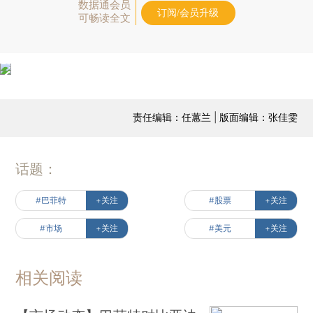
数据通会员
订阅/会员升级
可畅读全文
责任编辑：任蕙兰 | 版面编辑：张佳雯
话题：
#巴菲特
+关注
#股票
+关注
#市场
+关注
#美元
+关注
相关阅读