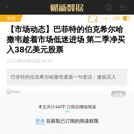
财经
试听
T中
【市场动态】巴菲特的伯克希尔哈
撒韦趁着市场低迷进场 第二季净买
入38亿美元股票
2022年08月08日 14:57
巴菲特的伯克希尔哈撒韦遵循一句老话：逢低买入
原图
图/人民视觉
本文共计440字 订阅后继续阅读
登录
后获取已订阅的阅读权限