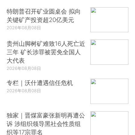
特朗普召开矿业圆桌会 拟向
关键矿产投资超20亿美元
2026年08月08日
贵州山脚树矿难致16人死亡近
三年 矿长涉罪被罢免全国人
大代表
2026年08月08日
专栏｜沃什遭遇信任危机
2026年08月08日
独家｜晋煤富豪张新明再遭公
诉 涉组织领导黑社会性质组
织等17宗罪名