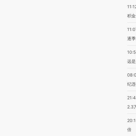
11:1
积金
11:0
逐季
10:
远是
08:
纪违
21:
2.
20:
倍