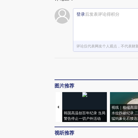
登录
后发表评论得积分
评论仅代表网友个人观点，不代表财
图片推荐
视线｜极端高温
韩国高温创百年纪录 当局
水位跌破纪录 
警告停止一切户外活动
猛犸象化石接连
视听推荐