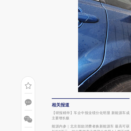
相关报道
【研报精华】车企中报业绩分化明显 新能源车成
主要增长极
能源内参｜北京鼓励消费者换新能源车 最高可获