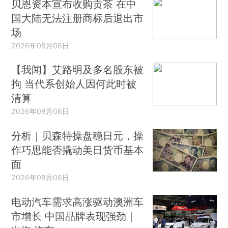
贝恩资本宣布收购贡茶 在中
国大陆无法注册商标后退出市
场
2026年08月06日
【我闻】艾路明及多名股东被
拘 当代系创始人因何此时被
清算
2026年08月06日
分析｜贝森特操盘稳日元，操
作巧思能否撬动美日货币基本
面
2026年08月06日
电动汽车需求高涨驱动澳洲车
市增长 中国品牌表现强劲｜