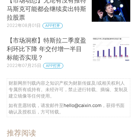
【市场动态】无论有没有推特
马斯克可能都会继续卖出特斯
拉股票
2022年08月01日
APP打开
【市场洞察】特斯拉二季度盈
利环比下降 年交付增一半目
标能否实现？
2022年07月25日
APP打开
财新网所刊载内容之知识产权为财新传媒及/或相关权利人
专属所有或持有。未经许可，禁止进行转载、摘编、复制及
建立镜像等任何使用。
如有意愿转载，请发邮件至
hello@caixin.com
，获得书面
确认及授权后，方可转载。
推荐阅读