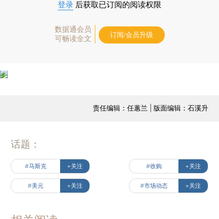
登录
后获取已订阅的阅读权限
数据通会员
订阅/会员升级
可畅读全文
责任编辑：任蕙兰 | 版面编辑：石溪升
话题：
#马斯克
+关注
#收购
+关注
#美元
+关注
#市场动态
+关注