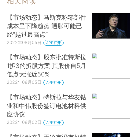
相关阅读
【市场动态】马斯克称零部件
成本呈下降趋势 通胀可能已
经“越过最高点”
2022年08月05日
APP打开
【市场动态】股东批准特斯拉
1拆3的拆股方案 其股价自5月
低点大涨近50%
2022年08月05日
APP打开
【市场动态】特斯拉与华友钴
业和中伟股份签订电池材料供
应协议
2022年08月02日
APP打开