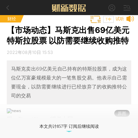
财经
试听
T中
【市场动态】马斯克出售69亿美元
特斯拉股票 以防需要继续收购推特
2022年08月10日 15:53
马斯克卖出69亿美元自己持有的特斯拉股票，成为这
位亿万富豪规模最大的一笔售股交易。他表示自己需
要现金，以防需要继续进行已经放弃了的收购推特公
司的交易
原图
图：Theo Wargo/视觉中国
本文共计857字 订阅后继续阅读