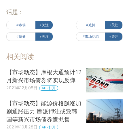
话题：
#市场
+关注
#减持
+关注
#债券
+关注
#市场动态
+关注
相关阅读
【市场动态】摩根大通预计12
月新兴市场债券将实现反弹
2021年12月08日
APP打开
【市场动态】能源价格飙涨加
剧通胀压力 鹰派押注或致韩
国等新兴市场债券遭抛售
2021年10月28日
APP打开