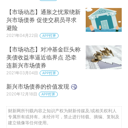
【市场动态】通胀之忧萦绕新
兴市场债券 促使交易员寻求
避险
2021年04月22日
APP打开
【市场动态】对冲基金巨头称
美债收益率逼近临界点 恐牵
连新兴市场债券
2021年03月04日
APP打开
新兴市场债券的价值发现
2020年12月18日
APP打开
财新网所刊载内容之知识产权为财新传媒及/或相关权利人
专属所有或持有。未经许可，禁止进行转载、摘编、复制及
建立镜像等任何使用。