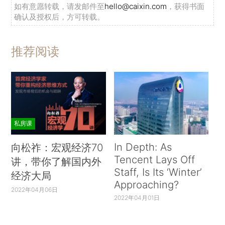
如有意愿转载，请发邮件至
hello@caixin.com
，获得书面
确认及授权后，方可转载。
推荐阅读
私房课
In Depth: As
向松祚：宏观经济70
Tencent Lays Off
讲，带你了解国内外
Staff, Is Its ‘Winter’
经济大局
Approaching?
2022年04月06日
2022年04月01日