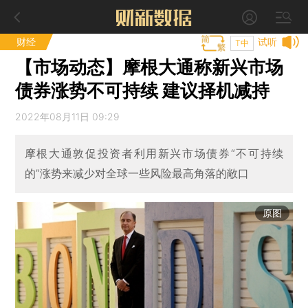
财经
试听
T中
【市场动态】摩根大通称新兴市场
债券涨势不可持续 建议择机减持
2022年08月11日 09:29
摩根大通敦促投资者利用新兴市场债券“不可持续
的”涨势来减少对全球一些风险最高角落的敞口
原图