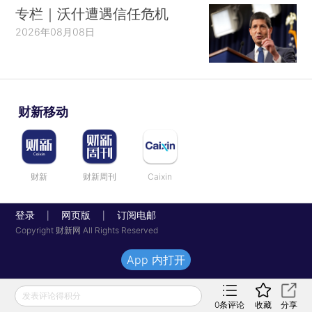
专栏｜沃什遭遇信任危机
2026年08月08日
财新移动
财新
财新周刊
Caixin
登录
网页版
订阅电邮
|
|
Copyright 财新网 All Rights Reserved
App 内打开
发表评论得积分
0
条评论
收藏
分享