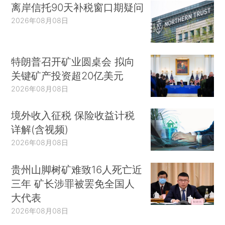
离岸信托90天补税窗口期疑问
2026年08月08日
特朗普召开矿业圆桌会 拟向
关键矿产投资超20亿美元
2026年08月08日
境外收入征税 保险收益计税
详解(含视频)
2026年08月08日
贵州山脚树矿难致16人死亡近
三年 矿长涉罪被罢免全国人
大代表
2026年08月08日