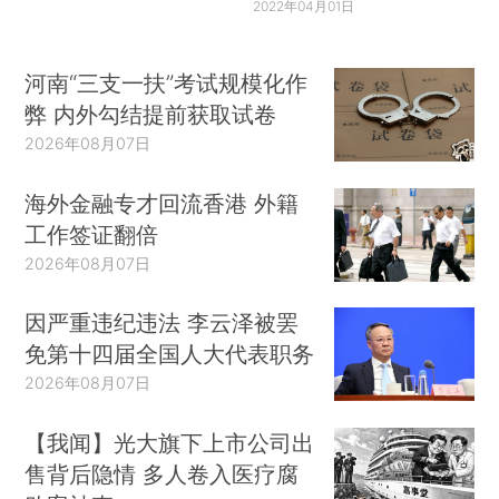
2022年04月01日
河南“三支一扶”考试规模化作
弊 内外勾结提前获取试卷
2026年08月07日
海外金融专才回流香港 外籍
工作签证翻倍
2026年08月07日
因严重违纪违法 李云泽被罢
免第十四届全国人大代表职务
2026年08月07日
【我闻】光大旗下上市公司出
售背后隐情 多人卷入医疗腐