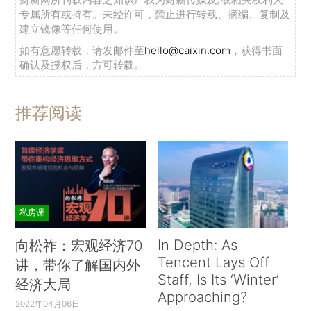
专属所有或持有。未经许可，禁止进行转载、摘编、复制及
建立镜像等任何使用。
如有意愿转载，请发邮件至
hello@caixin.com
，获得书面
确认及授权后，方可转载。
推荐阅读
私房课
In Depth: As
向松祚：宏观经济70
Tencent Lays Off
讲，带你了解国内外
Staff, Is Its ‘Winter’
经济大局
Approaching?
2022年04月06日