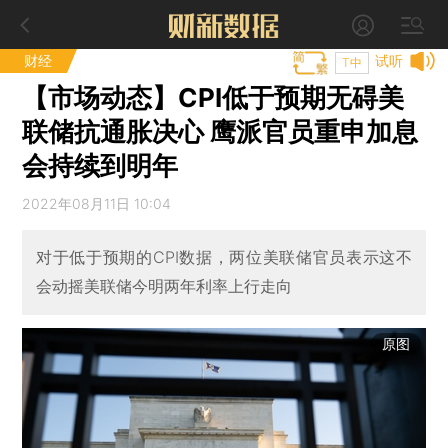
财经
试听
T中
【市场动态】CPI低于预期无碍美
联储抗通胀决心 鹰派官员重申加息
会持续到明年
2022年08月11日 10:04
对于低于预期的CPI数据，两位美联储官员表示这不
会动摇美联储今明两年利率上行走向
原图