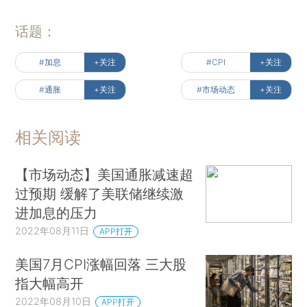
话题：
#加息
+关注
#CPI
+关注
#通胀
+关注
#市场动态
+关注
相关阅读
【市场动态】美国通胀减速超
过预期 缓解了美联储继续激
进加息的压力
2022年08月11日
APP打开
美国7月CPI涨幅回落 三大股
指大幅高开
2022年08月10日
APP打开