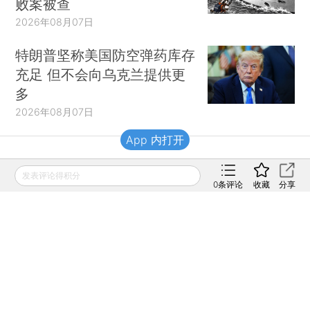
败案被查
2026年08月07日
特朗普坚称美国防空弹药库存
充足 但不会向乌克兰提供更
多
2026年08月07日
App 内打开
财新移动
发表评论得积分
0
条评论
收藏
分享
财新
财新周刊
Caixin
登录
网页版
订阅电邮
|
|
Copyright 财新网 All Rights Reserved