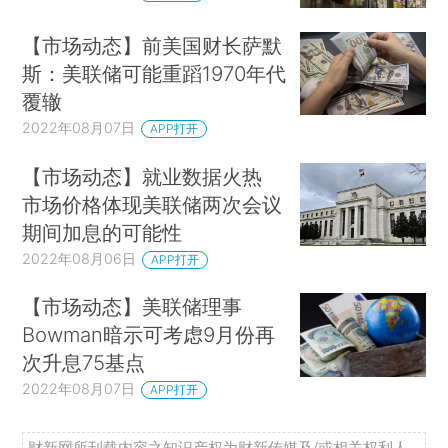
【市场动态】前美国财长萨默
斯：美联储可能重蹈1970年代
覆辙
2022年08月07日
APP打开
【市场动态】就业数据火热
市场价格体现美联储两次会议
期间加息的可能性
2022年08月06日
APP打开
【市场动态】美联储理事
Bowman暗示可考虑9月份再
次升息75基点
2022年08月07日
APP打开
财新网所刊载内容之知识产权为财新传媒及/或相关权利人