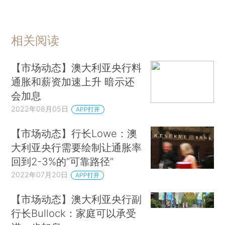
话题：
#通胀
+关注
#市场动态
+关注
相关阅读
【市场动态】澳大利亚央行料
通胀和薪资加速上升 暗示还
会加息
2022年08月05日
APP打开
【市场动态】行长Lowe：澳
大利亚央行需要绘制让通胀率
回到2-3%的“可靠路径”
2022年07月20日
APP打开