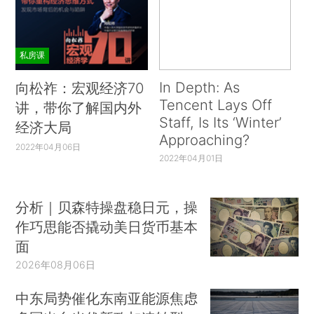
推荐阅读
私房课
In Depth: As
向松祚：宏观经济70
Tencent Lays Off
讲，带你了解国内外
Staff, Is Its ‘Winter’
经济大局
Approaching?
2022年04月06日
2022年04月01日
分析｜贝森特操盘稳日元，操
作巧思能否撬动美日货币基本
面