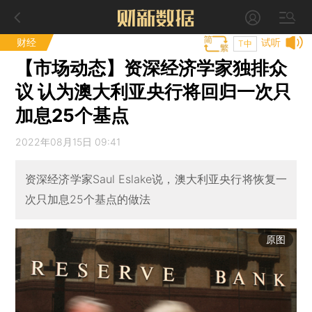
财经
试听
T中
【市场动态】资深经济学家独排众
议 认为澳大利亚央行将回归一次只
加息25个基点
2022年08月15日 09:41
资深经济学家Saul Eslake说，澳大利亚央行将恢复一
次只加息25个基点的做法
原图