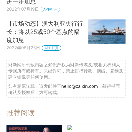
【市场动态】澳大利亚央行副
行长Bullock：家庭可以承受
进一步加息
2022年07月19日
APP打开
【市场动态】澳大利亚央行行
长：将以25或50个基点的幅
度加息
2022年06月26日
APP打开
财新网所刊载内容之知识产权为财新传媒及/或相关权利人
专属所有或持有。未经许可，禁止进行转载、摘编、复制及
建立镜像等任何使用。
如有意愿转载，请发邮件至
hello@caixin.com
，获得书面
确认及授权后，方可转载。