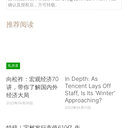
确认及授权后，方可转载。
推荐阅读
私房课
In Depth: As
向松祚：宏观经济70
Tencent Lays Off
讲，带你了解国内外
Staff, Is Its ‘Winter’
经济大局
Approaching?
2022年04月06日
2022年04月01日
特稿｜宇树发行市值610亿 先