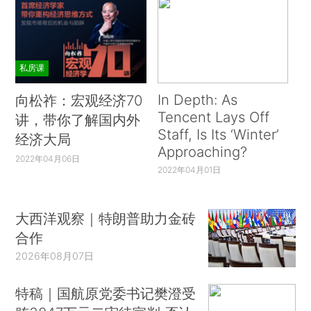
私房课
In Depth: As
向松祚：宏观经济70
Tencent Lays Off
讲，带你了解国内外
Staff, Is Its ‘Winter’
经济大局
Approaching?
2022年04月06日
2022年04月01日
大西洋观察｜特朗普助力金砖
合作
2026年08月07日
特稿｜国航原党委书记樊澄受