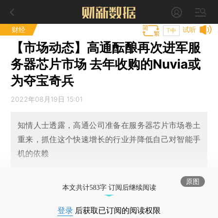
财经
试听
T中
【市场动态】高通酝酿再次进军服
务器芯片市场 去年收购的Nuvia或
为夺宝奇兵
2022年08月19日 15:01
知情人士透露，高通公司准备在服务器芯片市场卷土
重来，抓住这个快速增长的行业并降低自己对智能手
机的依赖
原图
本文共计583字 订阅后继续阅读
登录
后获取已订阅的阅读权限