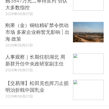
贿3847万元二审待宣判 否认
大多数指控
2026年08月07日
刚果（金）铜钴精矿禁令扰动
市场 多家企业称暂无影响 | 出
海·政策
2026年08月07日
人事观察｜长期任职湖北 周
新群升任中央政研室副主任
2026年08月07日
【交易簿】松田克也挥刀止损
明治折戟中国乳业
2026年08月07日