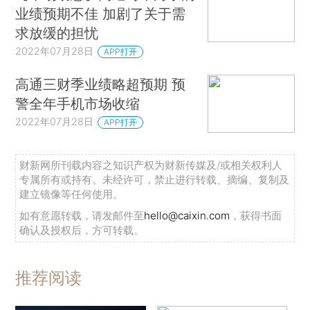
业绩预期不佳 加剧了关于需
求放缓的担忧
2022年07月28日
APP打开
高通三财季业绩略超预期 预
警全年手机市场收缩
2022年07月28日
APP打开
财新网所刊载内容之知识产权为财新传媒及/或相关权利人
专属所有或持有。未经许可，禁止进行转载、摘编、复制及
建立镜像等任何使用。
如有意愿转载，请发邮件至
hello@caixin.com
，获得书面
确认及授权后，方可转载。
推荐阅读