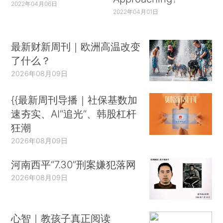
2022年04月06日
2022年04月01日
最新财新周刊｜欧洲高温改变
了什么？
2026年08月09日
{{最新周刊导播｜社保基数加
速夯实、AI“追光”、韩股杠杆
狂潮
2026年08月09日
河南西平“7.30”刑案嫌犯落网
2026年08月09日
心智｜教孩子真正阅读