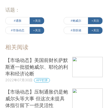
话题：
#通胀
+关注
#鲍威尔
+关注
#市场动态
+关注
#美联储
+关注
相关阅读
【市场动态】美国前财长萨默
斯逐一批驳鲍威尔、耶伦的利
率和经济论断
2022年07月30日
APP打开
【市场动态】压制通胀仍是鲍
威尔头等大事 但这次未提具
体指引留下一些灵活性