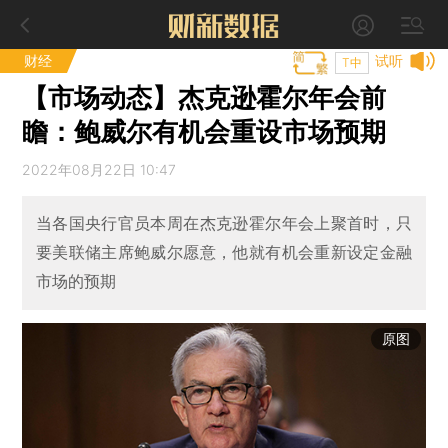
财经
试听
T中
【市场动态】杰克逊霍尔年会前
瞻：鲍威尔有机会重设市场预期
2022年08月22日 10:47
当各国央行官员本周在杰克逊霍尔年会上聚首时，只
要美联储主席鲍威尔愿意，他就有机会重新设定金融
市场的预期
原图