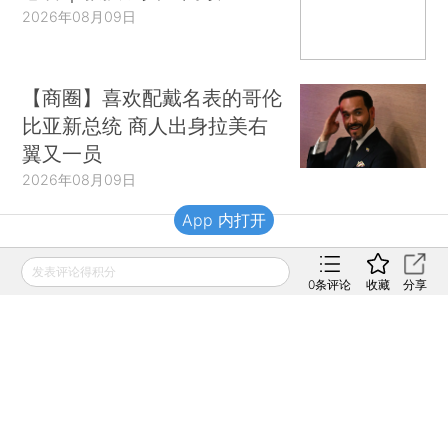
2026年08月09日
【商圈】喜欢配戴名表的哥伦
比亚新总统 商人出身拉美右
翼又一员
2026年08月09日
App 内打开
财新移动
发表评论得积分
0
条评论
收藏
分享
财新
财新周刊
Caixin
登录
网页版
订阅电邮
|
|
Copyright 财新网 All Rights Reserved