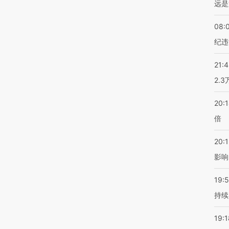
远是
08:
纪违
21:
2.
20:
倍
20:1
影响
19:5
持续
19:1