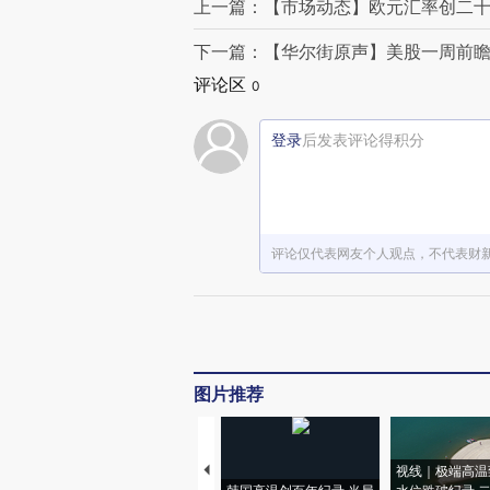
上一篇：【市场动态】欧元汇率创二十
下一篇：【华尔街原声】美股一周前
评论区
0
登录
后发表评论得积分
评论仅代表网友个人观点，不代表财
图片推荐
视线｜极端高温