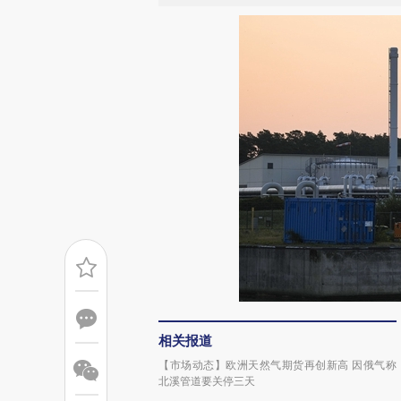
相关报道
【市场动态】欧洲天然气期货再创新高 因俄气称
北溪管道要关停三天