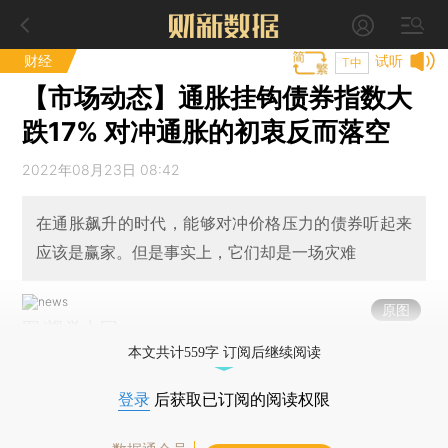
财经
试听
T中
【市场动态】通胀挂钩债券指数大
跌17% 对冲通胀的初衷反而落空
2022年08月23日 08:42
在通胀飙升的时代，能够对冲价格压力的债券听起来
应该是赢家。但是事实上，它们却是一场灾难
原图
图/视觉中国
本文共计559字 订阅后继续阅读
登录
后获取已订阅的阅读权限