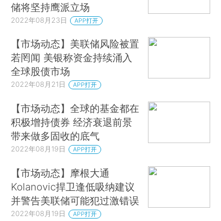
储将坚持鹰派立场
2022年08月23日
APP打开
【市场动态】美联储风险被置
若罔闻 美银称资金持续涌入
全球股债市场
2022年08月21日
APP打开
【市场动态】全球的基金都在
积极增持债券 经济衰退前景
带来做多固收的底气
2022年08月19日
APP打开
【市场动态】摩根大通
Kolanovic捍卫逢低吸纳建议
并警告美联储可能犯过激错误
2022年08月19日
APP打开