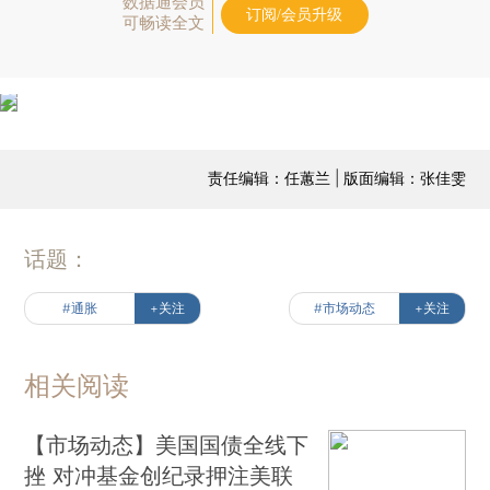
数据通会员
订阅/会员升级
可畅读全文
责任编辑：任蕙兰 | 版面编辑：张佳雯
话题：
#通胀
+关注
#市场动态
+关注
相关阅读
【市场动态】美国国债全线下
挫 对冲基金创纪录押注美联