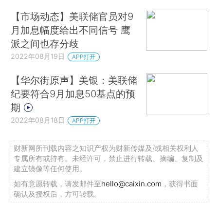
【市场动态】美联储官员对9
月加息幅度给出不同信号 鹰
派之间也存分歧
2022年08月19日
APP打开
【华尔街原声】美银：美联储
纪要符合9月加息50基点的预
期
2022年08月18日
APP打开
财新网所刊载内容之知识产权为财新传媒及/或相关权利人
专属所有或持有。未经许可，禁止进行转载、摘编、复制及
建立镜像等任何使用。
如有意愿转载，请发邮件至
hello@caixin.com
，获得书面
确认及授权后，方可转载。