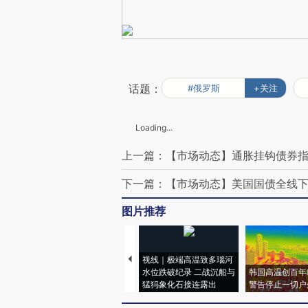
话题：
#俄罗斯
+关注
Loading...
上一篇：【市场动态】通胀挂钩债券指
下一篇：【市场动态】美国国债全线下
图片推荐
视线｜极端高温致多瑙河
水位跌破纪录 二战沉船与
韩国高温创百年
猛犸象化石接连露出
警告停止一切户